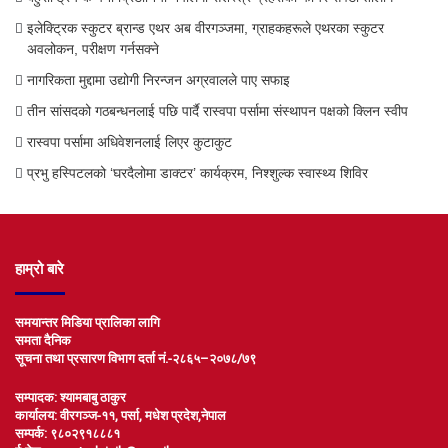
इलेक्ट्रिक स्कुटर ब्रान्ड एथर अब वीरगञ्जमा, ग्राहकहरूले एथरका स्कुटर
अवलोकन, परीक्षण गर्नसक्ने
नागरिकता मुद्दामा उद्योगी निरन्जन अग्रवालले पाए सफाइ
तीन सांसदको गठबन्धनलाई पछि पार्दै रास्वपा पर्सामा संस्थापन पक्षको क्लिन स्वीप
रास्वपा पर्सामा अधिवेशनलाई लिएर कुटाकुट
प्रभु हस्पिटलको ‘घरदैलोमा डाक्टर’ कार्यक्रम, निश्शुल्क स्वास्थ्य शिविर
हाम्रो बारे
समयान्तर मिडिया प्रालिका लागि
समता दैनिक
सूचना तथा प्रसारण विभाग दर्ता नं.-२८६५–२०७८/७९
सम्पादक: श्यामबाबु ठाकुर
कार्यालय: वीरगञ्ज-११, पर्सा, मधेश प्रदेश,नेपाल
सम्पर्क: ९८०२९१८८८१