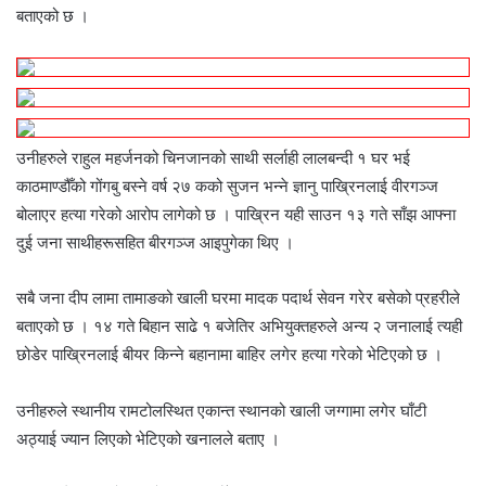
बताएको छ ।
उनीहरुले राहुल महर्जनको चिनजानको साथी सर्लाही लालबन्दी १ घर भई
काठमाण्डौँको गोंगबु बस्ने वर्ष २७ कको सुजन भन्ने ज्ञानु पाख्रिनलाई वीरगञ्ज
बोलाएर हत्या गरेको आरोप लागेको छ । पाख्रिन यही साउन १३ गते साँझ आफ्ना
दुई जना साथीहरूसहित बीरगञ्ज आइपुगेका थिए ।
सबै जना दीप लामा तामाङको खाली घरमा मादक पदार्थ सेवन गरेर बसेको प्रहरीले
बताएको छ । १४ गते बिहान साढे १ बजेतिर अभियुक्तहरुले अन्य २ जनालाई त्यही
छोडेर पाख्रिनलाई बीयर किन्ने बहानामा बाहिर लगेर हत्या गरेको भेटिएको छ ।
उनीहरुले स्थानीय रामटोलस्थित एकान्त स्थानको खाली जग्गामा लगेर घाँटी
अठ्याई ज्यान लिएको भेटिएको खनालले बताए ।