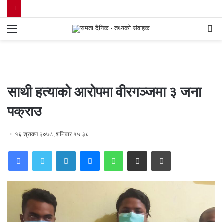
Menu
S
fo
साथी हत्याको आरोपमा वीरगञ्जमा ३ जना
पक्राउ
१६ श्रावण २०७८, शनिबार १५:३८
Facebook
Twitter
LinkedIn
Messenger
WhatsApp
Share via Email
Print