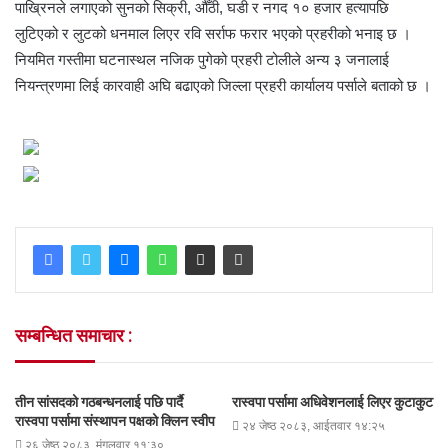
पाख्रिनले लगाएको सुनको सिक्री, औँठी, घडी र नगद १० हजार हत्यापछि
लुटिएको र लुटको धनमाल लिएर रवि सर्राफ फरार भएको प्रहरीको भनाइ छ ।
नियमित गस्तीमा घटनास्थल नजिक पुगेको प्रहरी टोलीले अन्य ३ जनालाई
नियन्त्रणमा लिई कारवाही अघि बढाएको जिल्ला प्रहरी कार्यालय पर्साले बताको छ ।
सम्बन्धित समाचार :
तीन सांसदको गठबन्धनलाई पछि पार्दै
रास्वपा पर्सामा अधिवेशनलाई लिएर कुटाकुट
रास्वपा पर्सामा संस्थापन पक्षको क्लिन स्वीप
२४ जेष्ठ २०८३, आईतवार १४:२५
२६ जेष्ठ २०८३, मंगलवार ११:३०