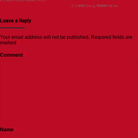
९ असार २०८३, मंगलवार १४:२०
Leave a Reply
Your email address will not be published.
Required fields are
marked
*
Comment
*
Name
*