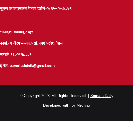
सूचना तथा प्रसारण विभाग दर्ता नं.-२८६५–२०७८/७९
सम्पादक: श्यामबाबु ठाकुर
कार्यालय: वीरगञ्ज-११, पर्सा, मधेश प्रदेश,नेपाल
सम्पर्क: ९८०२९१८८८१
ई-मेल: samatadainik@gmail.com
© Copyright 2026, All Rights Reserved |
Samata Daily
Developed with
by
Nechno