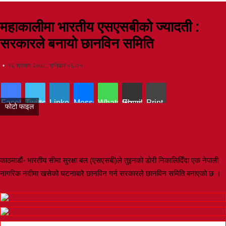
महाकालीमा भारतीय एसएसबीको ज्यादती :
सरकारले बनायो छानविन समिति
१६ श्रावण २०७८, शनिबार ०६:०५
Facebook
Twitter
LinkedIn
Messenger
WhatsApp
Share via Email
Print
फोटो फाइल
काठमाडौं- भारतीय सीमा सुरक्षा बल (एसएसबी)ले तुइनको डोरी निकालिदिँदा एक नेपाली
नागरिक नदीमा खसेको घटनाबारे छानविन गर्न सरकारले छानविन समिति बनाएको छ ।