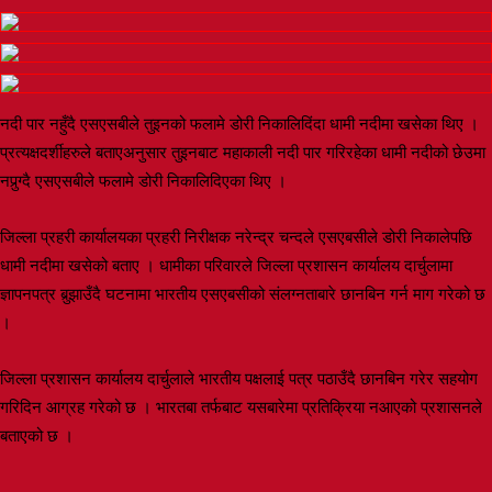
नदी पार नहुँदै एसएसबीले तुइनको फलामे डोरी निकालिदिंदा धामी नदीमा खसेका थिए ।
प्रत्यक्षदर्शीहरुले बताएअनुसार तुइनबाट महाकाली नदी पार गरिरहेका धामी नदीको छेउमा
नपुर्‍ग्दै एसएसबीले फलामे डोरी निकालिदिएका थिए ।
जिल्ला प्रहरी कार्यालयका प्रहरी निरीक्षक नरेन्द्र चन्दले एसएबसीले डोरी निकालेपछि
धामी नदीमा खसेको बताए । धामीका परिवारले जिल्ला प्रशासन कार्यालय दार्चुलामा
ज्ञापनपत्र बुर्‍झाउँदै घटनामा भारतीय एसएबसीको संलग्नताबारे छानबिन गर्न माग गरेको छ
।
जिल्ला प्रशासन कार्यालय दार्चुलाले भारतीय पक्षलाई पत्र पठाउँदै छानबिन गरेर सहयोग
गरिदिन आग्रह गरेको छ । भारतबा तर्फबाट यसबारेमा प्रतिक्रिया नआएको प्रशासनले
बताएको छ ।