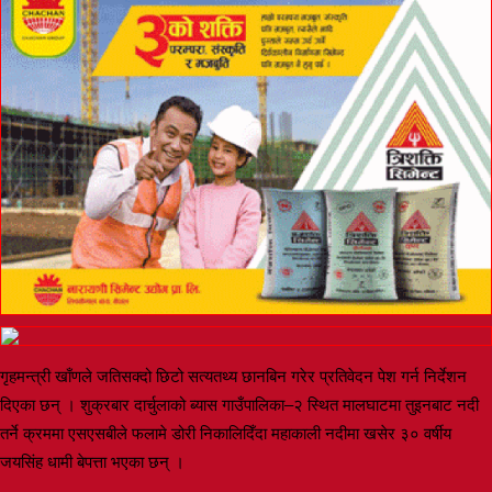
गृहमन्त्री खाँणले जतिसक्दो छिटो सत्यतथ्य छानबिन गरेर प्रतिवेदन पेश गर्न निर्देशन
दिएका छन् । शुक्रबार दार्चुलाको ब्यास गाउँपालिका–२ स्थित मालघाटमा तुइनबाट नदी
तर्ने क्रममा एसएसबीले फलामे डोरी निकालिदिँदा महाकाली नदीमा खसेर ३० वर्षीय
जयसिंह धामी बेपत्ता भएका छन् ।