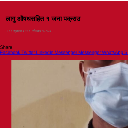
लागु औषधसहित १ जना पक्राउ
११ श्रावण २०७८, सोमबार १८:०७
Share
Facebook
Twitter
LinkedIn
Messenger
Messenger
WhatsApp
S