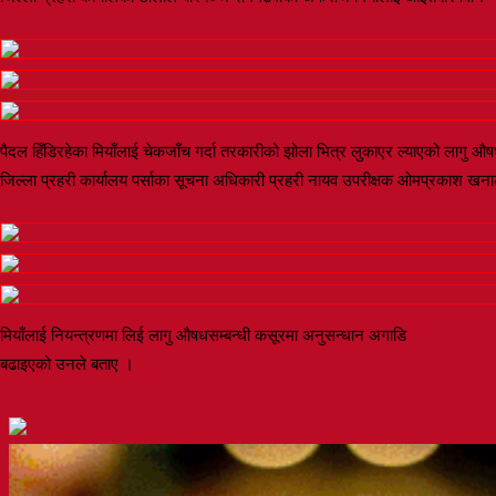
पैदल हिँडिरहेका मियाँलाई चेकजाँच गर्दा तरकारीको झोला भित्र लुकाएर ल्याएको लागु 
जिल्ला प्रहरी कार्यालय पर्साका सूचना अधिकारी प्रहरी नायव उपरीक्षक ओमप्रकाश ख
मियाँलाई नियन्त्रणमा लिई लागु औषधसम्बन्धी कसूरमा अनुसन्धान अगाडि
बढाइएको उनले बताए ।