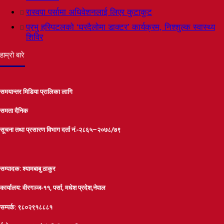
रास्वपा पर्सामा अधिवेशनलाई लिएर कुटाकुट
प्रभु हस्पिटलको ‘घरदैलोमा डाक्टर’ कार्यक्रम, निश्शुल्क स्वास्थ्य
शिविर
हाम्रो बारे
समयान्तर मिडिया प्रालिका लागि
समता दैनिक
सूचना तथा प्रसारण विभाग दर्ता नं.-२८६५–२०७८/७९
सम्पादक: श्यामबाबु ठाकुर
कार्यालय: वीरगञ्ज-११, पर्सा, मधेश प्रदेश,नेपाल
सम्पर्क: ९८०२९१८८८१