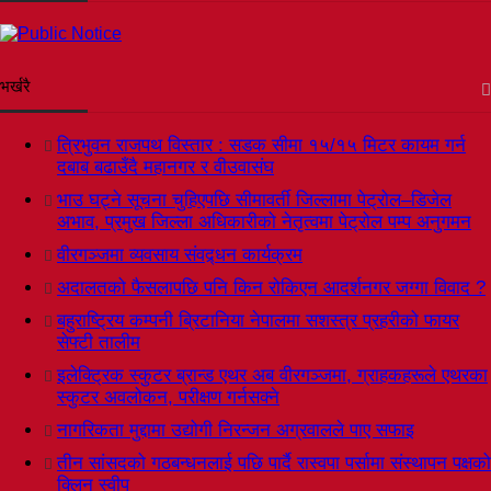
भर्खरै
त्रिभुवन राजपथ विस्तार : सडक सीमा १५/१५ मिटर कायम गर्न
दबाब बढाउँदै महानगर र वीउवासंघ
भाउ घट्ने सूचना चुहिएपछि सीमावर्ती जिल्लामा पेट्रोल–डिजेल
अभाव, प्रमुख जिल्ला अधिकारीको नेतृत्वमा पेट्रोल पम्प अनुगमन
वीरगञ्जमा व्यवसाय संवद्र्धन कार्यक्रम
अदालतको फैसलापछि पनि किन रोकिएन आदर्शनगर जग्गा विवाद ?
बहुराष्ट्रिय कम्पनी ब्रिटानिया नेपालमा सशस्त्र प्रहरीको फायर
सेफ्टी तालीम
इलेक्ट्रिक स्कुटर ब्रान्ड एथर अब वीरगञ्जमा, ग्राहकहरूले एथरका
स्कुटर अवलोकन, परीक्षण गर्नसक्ने
नागरिकता मुद्दामा उद्योगी निरन्जन अग्रवालले पाए सफाइ
तीन सांसदको गठबन्धनलाई पछि पार्दै रास्वपा पर्सामा संस्थापन पक्षको
क्लिन स्वीप