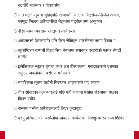
बढाउँदै महानगर र वीउवासंघ
भाउ घट्ने सूचना चुहिएपछि सीमावर्ती जिल्लामा पेट्रोल–डिजेल अभाव,
प्रमुख जिल्ला अधिकारीको नेतृत्वमा पेट्रोल पम्प अनुगमन
वीरगञ्जमा व्यवसाय संवद्र्धन कार्यक्रम
अदालतको फैसलापछि पनि किन रोकिएन आदर्शनगर जग्गा विवाद ?
बहुराष्ट्रिय कम्पनी ब्रिटानिया नेपालमा सशस्त्र प्रहरीको फायर सेफ्टी
तालीम
इलेक्ट्रिक स्कुटर ब्रान्ड एथर अब वीरगञ्जमा, ग्राहकहरूले एथरका
स्कुटर अवलोकन, परीक्षण गर्नसक्ने
नागरिकता मुद्दामा उद्योगी निरन्जन अग्रवालले पाए सफाइ
तीन सांसदको गठबन्धनलाई पछि पार्दै रास्वपा पर्सामा संस्थापन पक्षको
क्लिन स्वीप
रास्वपा पर्सामा अधिवेशनलाई लिएर कुटाकुट
प्रभु हस्पिटलको ‘घरदैलोमा डाक्टर’ कार्यक्रम, निश्शुल्क स्वास्थ्य शिविर