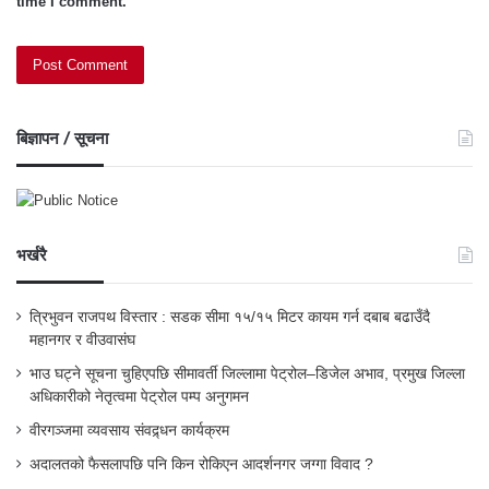
time I comment.
बिज्ञापन / सूचना
भर्खरै
त्रिभुवन राजपथ विस्तार : सडक सीमा १५/१५ मिटर कायम गर्न दबाब बढाउँदै
महानगर र वीउवासंघ
भाउ घट्ने सूचना चुहिएपछि सीमावर्ती जिल्लामा पेट्रोल–डिजेल अभाव, प्रमुख जिल्ला
अधिकारीको नेतृत्वमा पेट्रोल पम्प अनुगमन
वीरगञ्जमा व्यवसाय संवद्र्धन कार्यक्रम
अदालतको फैसलापछि पनि किन रोकिएन आदर्शनगर जग्गा विवाद ?