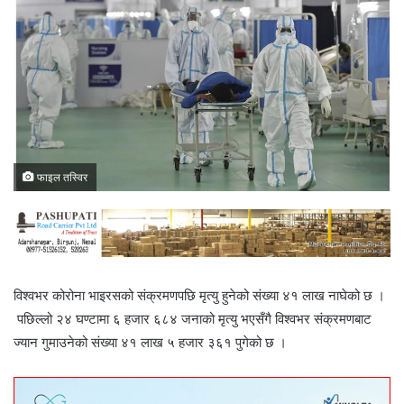
फाइल तस्विर
विश्वभर कोरोना भाइरसको संक्रमणपछि मृत्यु हुनेको संख्या ४१ लाख नाघेको छ ।
पछिल्लो २४ घण्टामा ६ हजार ६८४ जनाको मृत्यु भएसँगै विश्वभर संक्रमणबाट
ज्यान गुमाउनेको संख्या ४१ लाख ५ हजार ३६१ पुगेको छ ।