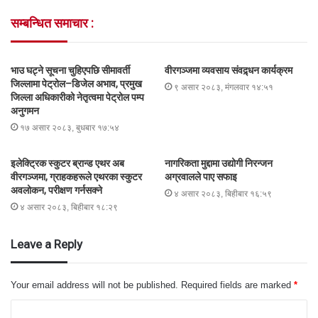
सम्बन्धित समाचार :
भाउ घट्ने सूचना चुहिएपछि सीमावर्ती
वीरगञ्जमा व्यवसाय संवद्र्धन कार्यक्रम
जिल्लामा पेट्रोल–डिजेल अभाव, प्रमुख
९ असार २०८३, मंगलवार १४:५१
जिल्ला अधिकारीको नेतृत्वमा पेट्रोल पम्प
अनुगमन
१७ असार २०८३, बुधबार १७:५४
इलेक्ट्रिक स्कुटर ब्रान्ड एथर अब
नागरिकता मुद्दामा उद्योगी निरन्जन
वीरगञ्जमा, ग्राहकहरूले एथरका स्कुटर
अग्रवालले पाए सफाइ
अवलोकन, परीक्षण गर्नसक्ने
४ असार २०८३, बिहीबार १६:५९
४ असार २०८३, बिहीबार १८:२९
Leave a Reply
Your email address will not be published.
Required fields are marked
*
C