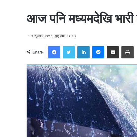
आज पनि मध्यमदेखि भारी व
१ श्रावण २०७८, शुक्रबार १०:४५
Facebook
Twitter
LinkedIn
Messenger
Share via Email
Print
Share