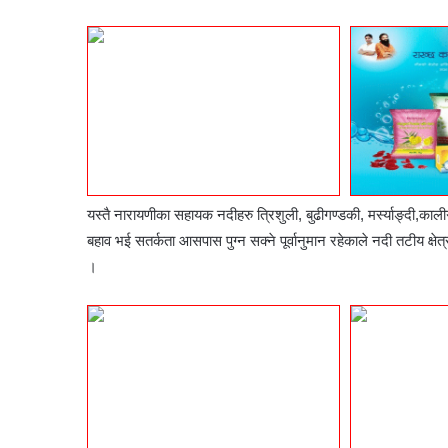
यस्तै नारायणीका सहायक नदीहरु त्रिशुली, बुढीगण्डकी, मर्स्याङ्दी,
बहाव भई सतर्कता आसपास पुग्न सक्ने पूर्वानुमान रहेकाले नदी तटीय क्
।