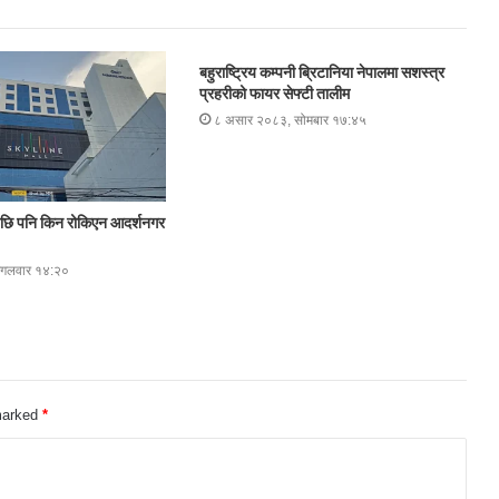
बहुराष्ट्रिय कम्पनी ब्रिटानिया नेपालमा सशस्त्र
प्रहरीको फायर सेफ्टी तालीम
८ असार २०८३, सोमबार १७:४५
ि पनि किन रोकिएन आदर्शनगर
ंगलवार १४:२०
 marked
*