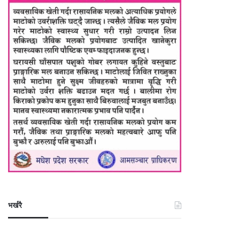
भर्खरै