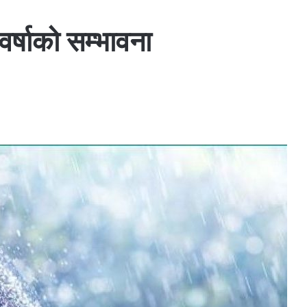
र्षाको सम्भावना