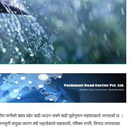
ीमा पानीको बहाव बढेर बाढी आउन सक्ने बाढी पूर्वानुमान महाशाखाले जनाएको छ ।
मनसुनी वायुका कारण वर्षा भइरहेकाले महाकाली, पश्चिम राप्ती, तिनाउ लगायतका