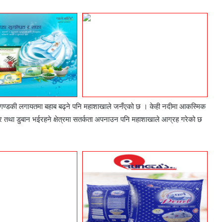
कालीगण्डकी लगायतमा बहाब बढ्ने पनि महाशाखाले जनँएको छ । केही नदीमा आकस्मिक
षेत्र तथा डुबान भईरहने क्षेत्रमा सतर्कता अपनाउन पनि महाशाखाले आग्रह गरेको छ