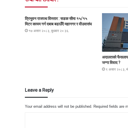
त्रिभुवन राजपथ विस्तार : सडक सीमा १५/१५
मिटर कायम गर्न दबाब बढाउँदै महानगर र वीउवासंघ
१७ असार २०८३, बुधबार २०:३६
अदालतको फैसलापछ
जग्गा विवाद ?
९ असार २०८३, म
Leave a Reply
Your email address will not be published.
Required fields are
C
o