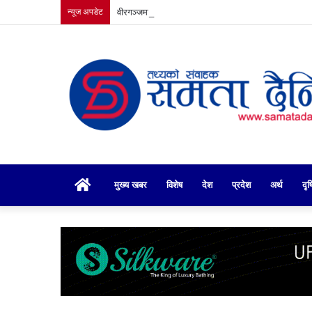
न्यूज अपडेट
वीरगञ्जमा व्यवसाय संवद्र्धन कार्यक्रम
गृहपृष्ठ
मुख्य खबर
विशेष
देश
प्रदेश
अर्थ
दृष