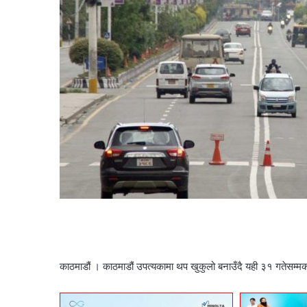
काठमाडौं । काठमाडौं उपत्यकामा थप खुकुलो बनाउँदै यही ३१ गतेसम्मका 