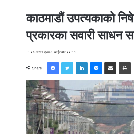
काठमाडौं उपत्यकाको निषेध
प्रकारका सवारी साधन सञ्
२० असार २०७८, आईतवार २२:११
Facebook
Twitter
LinkedIn
Messenger
Share via Email
Print
Share