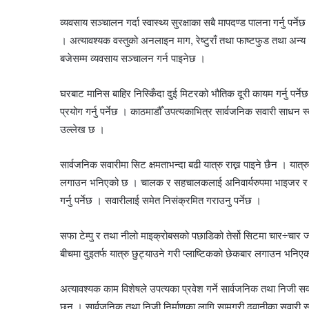
व्यवसाय सञ्चालन गर्दा स्वास्थ्य सुरक्षाका सबै मापदण्ड पालना गर्नु 
। अत्यावश्यक वस्तुको अनलाइन माग, रेष्टुराँ तथा फाष्टफुड तथा अन्य
बजेसम्म व्यवसाय सञ्चालन गर्न पाइनेछ ।
घरबाट मानिस बाहिर निस्किँदा दुई मिटरको भौतिक दूरी कायम गर्नु पर्न
प्रयोग गर्नु पर्नेछ । काठमाडौँ उपत्यकाभित्र सार्वजनिक सवारी साधन 
उल्लेख छ ।
सार्वजनिक सवारीमा सिट क्षमताभन्दा बढी यात्रु राख्न पाइने छैन । यात
लगाउन भनिएको छ । चालक र सहचालकलाई अनिवार्यरुपमा भाइजर र पञ्ज
गर्नु पर्नेछ । सवारीलाई समेत निसंक्रमित गराउनु पर्नेछ ।
सफा टेम्पु र तथा नीलो माइक्रोबसको पछाडिको तेर्सो सिटमा चार÷चार 
बीचमा दुइतर्फ यात्रु छुट्याउने गरी प्लाष्टिकको छेकबार लगाउन भनिएको 
अत्यावश्यक काम विशेषले उपत्यका प्रवेश गर्ने सार्वजनिक तथा निजी सव
छन् । सार्वजनिक तथा निजी निर्माणका लागि सामग्री ढुवानीका सवारी