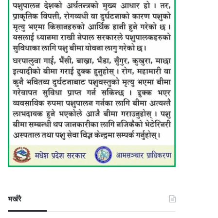
भर्खरै