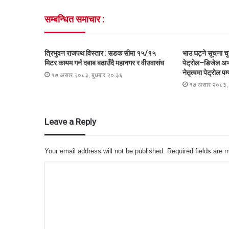
सम्बन्धित समाचार :
त्रिभुवन राजपथ विस्तार : सडक सीमा १५/१५
भाउ घट्ने सूचना चु
मिटर कायम गर्न दबाब बढाउँदै महानगर र वीउवासंघ
पेट्रोल–डिजेल अभ
नेतृत्वमा पेट्रोल प
१७ असार २०८३, बुधबार २०:३६
१७ असार २०८३, 
Leave a Reply
Your email address will not be published.
Required fields are
C
o
m
m