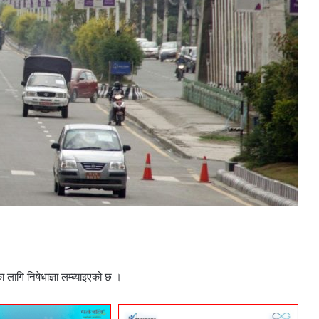
लागि निषेधाज्ञा लम्ब्याइएको छ ।