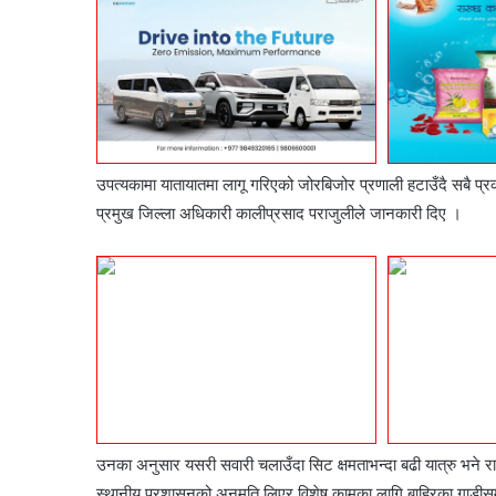
उपत्यकामा यातायातमा लागू गरिएको जोरबिजोर प्रणाली हटाउँदै सबै प
प्रमुख जिल्ला अधिकारी कालीप्रसाद पराजुलीले जानकारी दिए ।
उनका अनुसार यसरी सवारी चलाउँदा सिट क्षमताभन्दा बढी यात्रु भने राख्
स्थानीय प्रशासनको अनुमति लिएर विशेष कामका लागि बाहिरका गाडीस