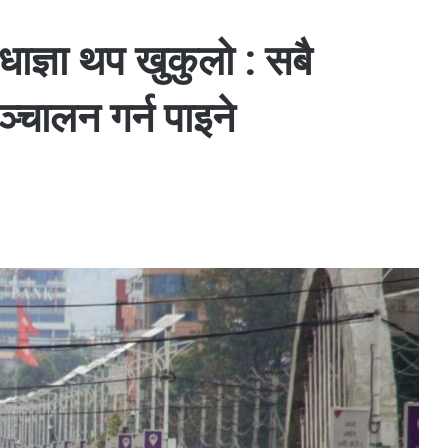
ाज्ञा थप खुकुलो : सबै
चालन गर्न पाइने