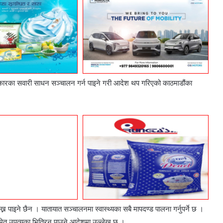
्रकारका सवारी साधन सञ्चालन गर्न पाइने गरी आदेश थप गरिएको काठमाडौंका
न पाइने छैन । यातायात सञ्चालनमा स्वास्थ्यका सबै मापदण्ड पालना गर्नुपर्ने छ ।
मेत उपत्यका भित्रिन पाउने आदेशमा उल्लेख छ ।