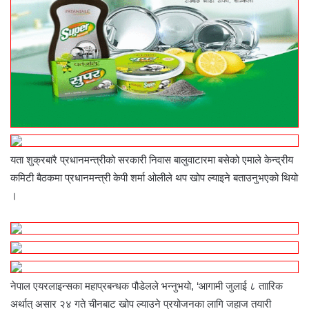
यता शुक्रबारै प्रधानमन्त्रीको सरकारी निवास बालुवाटारमा बसेको एमाले केन्द्रीय
कमिटी बैठकमा प्रधानमन्त्री केपी शर्मा ओलीले थप खोप ल्याइने बताउनुभएको थियो
।
नेपाल एयरलाइन्सका महाप्रबन्धक पौडेलले भन्नुभयो, ‘आगामी जुलाई ८ ताारिक
अर्थात् असार २४ गते चीनबाट खोप ल्याउने प्रयोजनका लागि जहाज तयारी