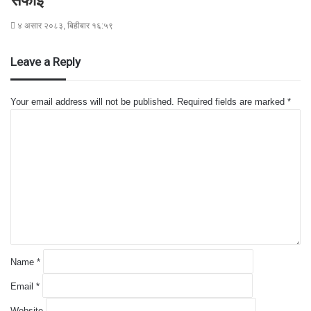
सफाइ
४ असार २०८३, बिहीबार १६:५९
Leave a Reply
Your email address will not be published.
Required fields are marked
*
C
o
m
m
e
n
t
*
Name
*
Email
*
Website