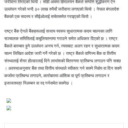
जरीवाना तिराएको थियो । सोही आवमा हिमालयन बैंकले सम्पत्ति शुद्धीकरण ऐन
उल्लंघन गरेको भन्दै ३० लाख रुपैयाँ जरीवाना लगाएको थियो । नेपाल बंगलादेश
बैंकको एक सदस्य र सीईओलाई सचेतसमेत गराइएको थियो ।
राष्ट्र बैंक ऐनले बैंकहरूलाई सजाय स्वरूप सुधारात्मक कदम चाल्नका लागि
सञ्चालक समितिलाई कबुलियतनामा गराउने समेत अधिकार दिएको छ । राष्ट्र
बैंकले बारम्बार हुने उल्लंघन अन्त्य गर्न, त्यसबाट अलग रहन र सुधारात्मक कदम
चाल्न लिखित आदेश जारी गर्ने गरेको छ । राष्ट्र बैंकले वाणिज्य बैंक वा वित्तीय
संस्थालाई शेयर होल्डरलाई दिने लाभांशको वितरणमा प्रतिबन्ध लगाउन पनि सक्छ
। अवस्थाअनुसार बैंक तथा वित्तीय संस्थाले स्वीकार गर्न सक्ने निक्षेप वा दिन सक्ने
कर्जामा प्रतिबन्ध लगाउने, कारोबारमा आंशिक वा पूर्ण प्रतिबन्ध लगाउन र
इजाजतपत्र निलम्बन वा रद्द गर्नसमेत सक्नेछ ।