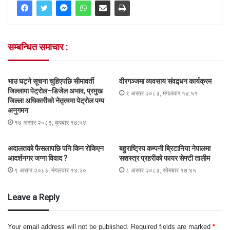
सम्बन्धित समाचार :
भाउ घट्ने सूचना चुहिएपछि सीमावर्ती
वीरगञ्जमा व्यवसाय संवद्र्धन कार्यक्रम
जिल्लामा पेट्रोल–डिजेल अभाव, प्रमुख
९ असार २०८३, मंगलवार १४:५१
जिल्ला अधिकारीको नेतृत्वमा पेट्रोल पम्प
अनुगमन
१७ असार २०८३, बुधबार १७:५४
अदालतको फैसलापछि पनि किन रोकिएन
बहुराष्ट्रिय कम्पनी ब्रिटानिया नेपालमा
आदर्शनगर जग्गा विवाद ?
सशस्त्र प्रहरीको फायर सेफ्टी तालीम
९ असार २०८३, मंगलवार १४:२०
८ असार २०८३, सोमबार १७:४५
Leave a Reply
Your email address will not be published.
Required fields are marked
*