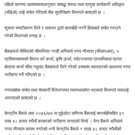
पहिलो चरणमा आवश्यकताअनुसार सम्बद्ध संस्था तथा प्रमुख कार्यकारी अधिकृत
(सीईओ) लाई सचेत गरिएको बैंक सुपरिवेक्षण विभागले बताएको छ ।
शुरूमा स्पष्टीकरण लिने र सकभर ठूलो कारर्बाही नगर्ने हिसाबले सचेत गराउने
गरेको विभागको भनाइ छ ।
बैंकहरूले तोकिएको सीमाभित्र नरही अनिवार्य नगद मौज्दात (सीआरआर), ५
प्रतिशतसम्मको विपन्न वर्ग कर्जा, कृषि ऊर्जा, पर्यटनजस्ता प्राथमिकता प्राप्त
क्षेत्रमा कर्जा सीमा नपुर्‍याए बैंकहरूले लिने गरेको उच्चतम ब्याजदरको आधारमा नगद
जरीवाना गर्ने गरिएको छ ।
नगदबाहेक सचेत तथा चेतावनी दिनेलगायत व्यवस्थासमेत भएकाले विभागले यसलाई
अपनाएको बताएको छ ।
केन्द्रीय बैंकले आव २०७६/७७ मा दुईओटा वाणिज्य बैंकलाई कारर्बाहीसहित ३१
लख ४८ हजार रुपैयाँ बराबरको जरीवाना लगाएको थियो । मेगा बैंकले अनिवार्य
नगद मौज्दात कायम नगरेको भन्दै केन्द्रीय बैंकले १ लाख ४८ हजार रुपैयाँको