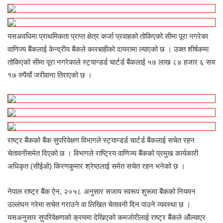
यसअवधिमा प्राथमिकता प्राप्त क्षेत्र कर्जा प्रवाहको तोकिएको सीमा पूरा नगरेका
वाणिज्य बैंकलाई केन्द्रीय बैंकले कारबाहीको दायरामा ल्याएको छ । उक्त शीर्षकमा
तोकिएको सीमा पूरा नगरेकाले स्ट्यान्डर्ड चार्टर्ड बैंकलाई ५७ लाख ८४ हजार ६ सय
१७ रुपैयाँ जरीवाना तिराएको छ ।
राष्ट्र बैंकको बैंक सुपरिवेक्षण विभागले स्ट्यान्डर्ड चार्टर्ड बैंकलाई सचेत रहन
चेतावनीसमेत दिएको छ । विभागले राष्ट्रिय वाणिज्य बैंकको प्रमुख कार्यकारी
अधिकृत (सीईओ) किरणकुमार श्रेष्ठलाई समेत सचेत रहन भनेको छ ।
नेपाल राष्ट्र बैंक ऐन, २०५८ अनुसार सजाय स्वरूप शुरूमा बैंकको नियमन
उल्लंघन गरेमा सचेत गराउने वा लिखित चेतावनी दिन पाउने व्यवस्था छ ।
यसअनुसार सुपरिवेक्षणको क्रममा देखिएको कमजोरीलाई राष्ट्र बैंकले औंल्याएर