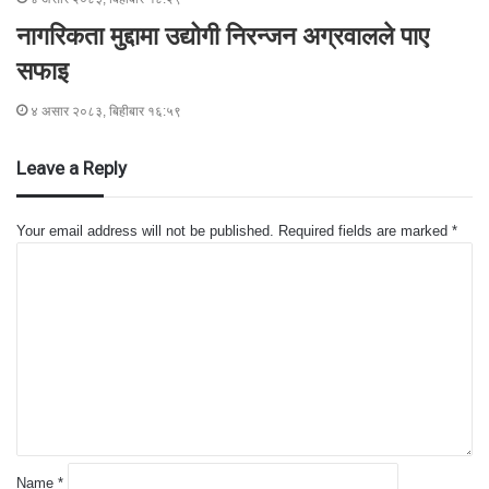
नागरिकता मुद्दामा उद्योगी निरन्जन अग्रवालले पाए
सफाइ
४ असार २०८३, बिहीबार १६:५९
Leave a Reply
Your email address will not be published.
Required fields are marked
*
C
o
m
m
e
n
t
*
Name
*