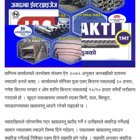
वाणिज्य कार्यालयले उपभोक्ता संरक्षण ऐन २०७५ अनुसार कारबाहीको दायरमा
ल्याएको उनले बताए । कार्यालयले मोनिका पूजा एवम् किराना पसललाई २० हजार,
गणेश किराना भण्डार र ओम शान्ति किराना पसललाई १०/१० हजार रुपैयाँ जरीवाना
गराएको हो । खुद्रा पसलहरूमा तस्करी भएका चिनी, दाल, बिस्कुट,
पापडलगायतका खाद्यवस्तु आउने गरेको पाइएको छ ।
व्यापारीहरूले जोगवनीमा गएर खाद्यवस्तु खरीद गर्ने र उनीहरूले क्यारिङ गर्नेलाई
सामान पसलसम्म ल्याउने जिम्मा दिने गर्दछन् । पसलसम्म खाद्यवस्तु ल्याउन
क्यारिङ गर्नेलाई निश्चित रकम दिने सहमति हुने गर्दछ । सहमति अनुसार क्यारिङ