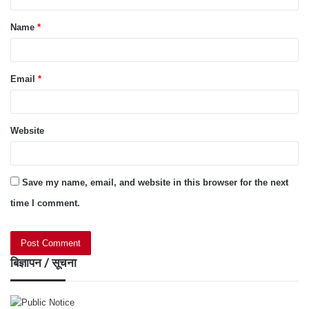
t
Name
*
*
Email
*
Website
Save my name, email, and website in this browser for the next
time I comment.
बिज्ञापन / सूचना