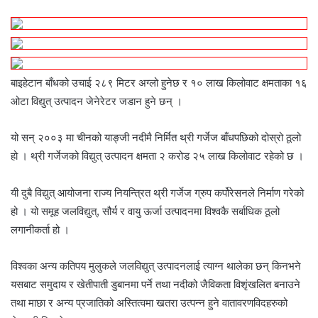
बाइहेटान बाँधको उचाई २८९ मिटर अग्लो हुनेछ र १० लाख किलोवाट क्षमताका १६
ओटा विद्युत् उत्पादन जेनेरेटर जडान हुने छन् ।
यो सन् २००३ मा चीनको याङ्जी नदीमै निर्मित थ्री गर्जेज बाँधपछिको दोस्रो ठूलो
हो । थ्री गर्जेजको विद्युत् उत्पादन क्षमता २ करोड २५ लाख किलोवाट रहेको छ ।
यी दुबै विद्युत् आयोजना राज्य नियन्त्रित थ्री गर्जेज ग्रुप कर्पोरेसनले निर्माण गरेको
हो । यो समूह जलविद्युत्, सौर्य र वायु ऊर्जा उत्पादनमा विश्वकै सर्बाधिक ठूलो
लगानीकर्ता हो ।
विश्वका अन्य कतिपय मुलुकले जलविद्युत् उत्पादनलाई त्याग्न थालेका छन् किनभने
यसबाट समुदाय र खेतीपाती डुबानमा पर्ने तथा नदीको जैविकता विशृंखलित बनाउने
तथा माछा र अन्य प्रजातिको अस्तित्वमा खतरा उत्पन्न हुने वातावरणविदहरुको