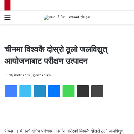
Menu
S
fo
चीनमा विश्वकै दोस्रो ठूलो जलविद्युत्
आयोजनाबाट परीक्षण उत्पादन
१६ असार २०७८, बुधबार २१:२५
Facebook
Twitter
LinkedIn
Messenger
WhatsApp
Share via Email
Print
पेचिङ । चीनको दक्षिण पश्चिममा निर्माण गरिएको विश्वकै दोस्रो ठूलो जलविद्युत्