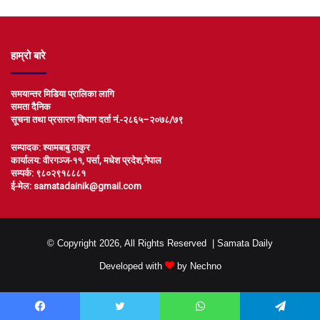
हाम्रो बारे
समयान्तर मिडिया प्रालिका लागि
समता दैनिक
सूचना तथा प्रसारण विभाग दर्ता नं.-२८६५–२०७८/७९
सम्पादक: श्यामबाबु ठाकुर
कार्यालय: वीरगञ्ज-११, पर्सा, मधेश प्रदेश,नेपाल
सम्पर्क: ९८०२९१८८८१
ई-मेल: samatadainik@gmail.com
© Copyright 2026, All Rights Reserved |
Samata Daily
Developed with
by
Nechno