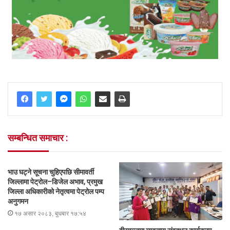
सम्बन्धित समाचार :
भाउ घट्ने सूचना चुहिएपछि सीमावर्ती
जिल्लामा पेट्रोल–डिजेल अभाव, प्रमुख
जिल्ला अधिकारीको नेतृत्वमा पेट्रोल पम्प
अनुगमन
१७ असार २०८३, बुधबार १७:५४