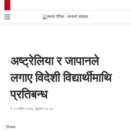
Menu
S
fo
अष्ट्रेलिया र जापानले
लगाए विदेशी विद्यार्थीमाथि
प्रतिबन्ध
१५ मंसिर २०७८, बुधबार १०:२२
Share