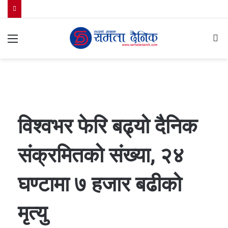
Menu
S
fo
विश्वभर फेरि बढ्यो दैनिक
संक्रमितको संख्या, २४
घण्टामा ७ हजार बढीको
मृत्यु