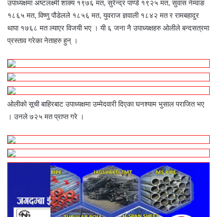
उपाध्यक्षमा अष्टलक्ष्मी शाक्य १९७६ मत, सुरेन्द्र पाण्डे १९२५ मत, सुवास नेम्वाङ
१८६५ मत, विष्णु पौडेलले १८५६ मत, युवराज ज्ञवाली १८४२ मत र रामबहादुर
थापा १७६८ मत ल्याएर विजयी भए । यी ६ जना नै उपाध्यक्षहरु ओलीले बन्दसत्रमा
प्रस्ताव गरेका नेताहरु हुन् ।
ओलीको सूची बाहिरबाट उपाध्यक्षमा उम्मेदवारी दिएका घनश्याम भुसाल पराजित भए
। उनले ७२५ मत प्राप्त गरे ।