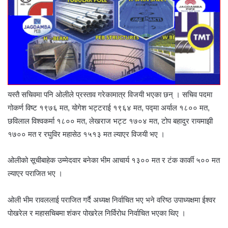
यस्तै सचिवमा पनि ओलीले प्रस्ताव गरेकामात्र विजयी भएका छन् । सचिव पदमा
गोकर्ण विष्ट १९७६ मत, योगेश भट्टराई १९६४ मत, पद्मा अर्याल १८०० मत,
छविलाल विश्वकर्मा १८०० मत, लेखराज भट्ट १७०४ मत, टोप बहादुर रायमाझी
१७०० मत र रघुविर महासेठ १५१३ मत ल्याएर विजयी भए ।
ओलीको सूचीबाहेक उम्मेदवार बनेका भीम आचार्य १३०० मत र टंक कार्की ५०० मत
ल्याएर पराजित भए ।
ओली भीम रावललाई पराजित गर्दै अध्यक्ष निर्वाचित भए भने वरिष्ठ उपाध्यक्षमा ईश्वर
पोखरेल र महासचिबमा शंकर पोखरेल निर्विरोध निर्वाचित भएका थिए ।