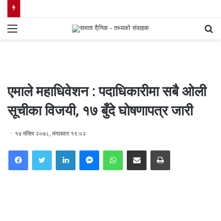
Menu
S
fo
एमाले महाधिवेशन : पदाधिकारीमा सबै ओली
सूचीका विजयी, १७ बुँदे घोषणापत्र जारी
१४ मंसिर २०७८, मंगलवार १९:०२
Facebook
Twitter
LinkedIn
Messenger
WhatsApp
Share via Email
Print