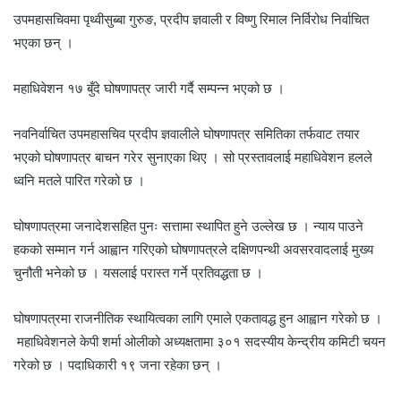
उपमहासचिवमा पृथ्वीसुब्बा गुरुङ, प्रदीप ज्ञवाली र विष्णु रिमाल निर्विरोध निर्वाचित
भएका छन् ।
महाधिवेशन १७ बुँदे घोषणापत्र जारी गर्दै सम्पन्न भएको छ ।
नवनिर्वाचित उपमहासचिव प्रदीप ज्ञवालीले घोषणापत्र समितिका तर्फवाट तयार
भएको घोषणापत्र बाचन गरेर सुनाएका थिए । सो प्रस्तावलाई महाधिवेशन हलले
ध्वनि मतले पारित गरेको छ ।
घोषणापत्रमा जनादेशसहित पुनः सत्तामा स्थापित हुने उल्लेख छ । न्याय पाउने
हकको सम्मान गर्न आह्वान गरिएको घोषणापत्रले दक्षिणपन्थी अवसरवादलाई मुख्य
चुनौती भनेको छ । यसलाई परास्त गर्ने प्रतिवद्धता छ ।
घोषणापत्रमा राजनीतिक स्थायित्वका लागि एमाले एकतावद्ध हुन आह्वान गरेको छ ।
महाधिवेशनले केपी शर्मा ओलीको अध्यक्षतामा ३०१ सदस्यीय केन्द्रीय कमिटी चयन
गरेको छ । पदाधिकारी १९ जना रहेका छन् ।