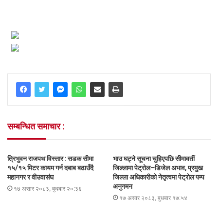
सम्बन्धित समाचार :
त्रिभुवन राजपथ विस्तार : सडक सीमा
भाउ घट्ने सूचना चुहिएपछि सीमावर्ती
१५/१५ मिटर कायम गर्न दबाब बढाउँदै
जिल्लामा पेट्रोल–डिजेल अभाव, प्रमुख
महानगर र वीउवासंघ
जिल्ला अधिकारीको नेतृत्वमा पेट्रोल पम्प
अनुगमन
१७ असार २०८३, बुधबार २०:३६
१७ असार २०८३, बुधबार १७:५४