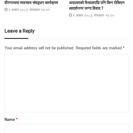
वीरगञ्जमा व्यवसाय संवद्र्धन कार्यक्रम
अदालतको फैसलापछि पनि किन रोकिएन
आदर्शनगर जग्गा विवाद ?
९ असार २०८३, मंगलवार १४:५१
९ असार २०८३, मंगलवार १४:२०
Leave a Reply
Your email address will not be published.
Required fields are marked
*
C
o
m
m
e
n
t
Name
*
*