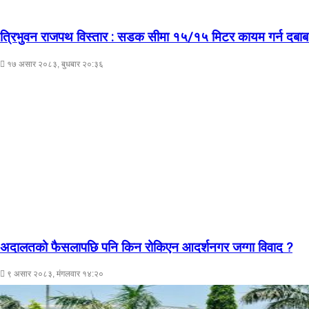
त्रिभुवन राजपथ विस्तार : सडक सीमा १५/१५ मिटर कायम गर्न दबाब 
१७ असार २०८३, बुधबार २०:३६
अदालतको फैसलापछि पनि किन रोकिएन आदर्शनगर जग्गा विवाद ?
९ असार २०८३, मंगलवार १४:२०