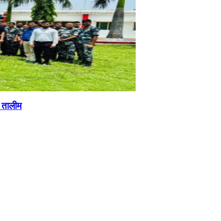
ी तालीम