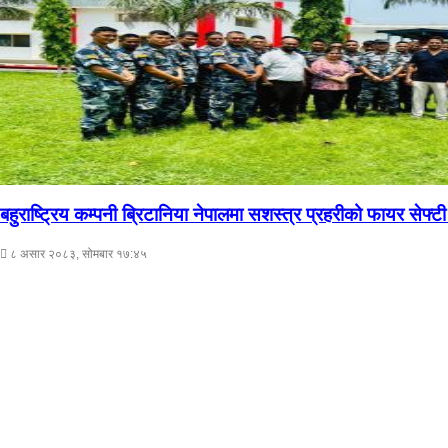
बहुराष्ट्रिय कम्पनी ब्रिटानिया नेपालमा सशस्त्र प्रहरीको फायर सेफ्ट
८ असार २०८३, सोमबार १७:४५