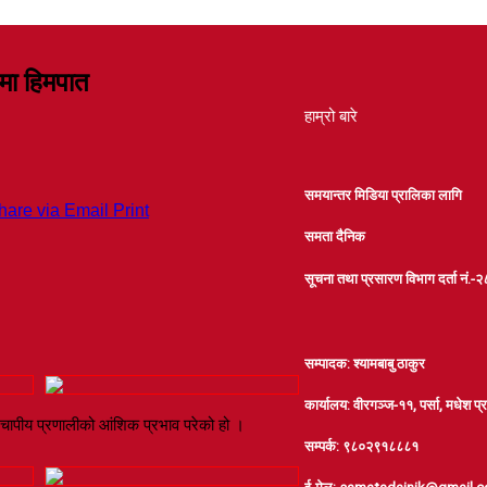
लमा हिमपात
हाम्रो बारे
समयान्तर मिडिया प्रालिका लागि
hare via Email
Print
समता दैनिक
सूचना तथा प्रसारण विभाग दर्ता नं
सम्पादक: श्यामबाबु ठाकुर
कार्यालय: वीरगञ्ज-११, पर्सा, मधेश प्
न चापीय प्रणालीको आंशिक प्रभाव परेको हो ।
सम्पर्क: ९८०२९१८८८१