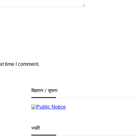
xt time I comment.
बिज्ञापन / सूचना
by
Nechno
भर्खरै