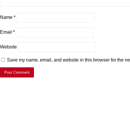
Name
*
Email
*
Website
Save my name, email, and website in this browser for the ne
© Copyright 2026, All Rights Reserved |
Samata Daily
Developed with