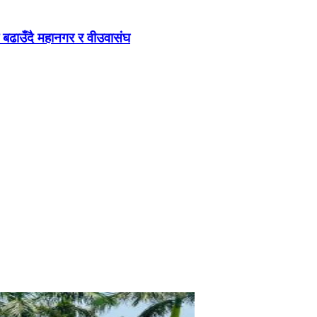
बढाउँदै महानगर र वीउवासंघ