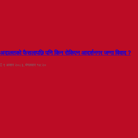
अदालतको फैसलापछि पनि किन रोकिएन आदर्शनगर जग्गा विवाद ?
९ असार २०८३, मंगलवार १४:२०