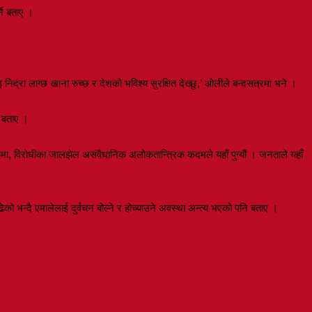
ने बताए ।
 निद्रा लाग्छ खाना रुच्छ र देशको भविश्य सुरक्षित देख्छु,’ ओलीले बन्दसत्रमा भने ।
ो बताए ।
मा, विरोधीका जालझेल असंवैधानिक अलोकतान्त्रिक कदमले यहाँ पुग्यौं । जनताले यहाँ
ो भन्दै एमालेलाई दुर्वचन बोल्ने र होच्याउने अवस्था अन्त्य भएको पनि बताए ।