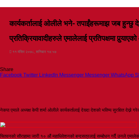
कार्यकर्तालाई ओलीले भने- तपाईंहरूमाझ जब हुन्छु देश
प्रतिक्रियावादीहरुले एमालेलाई प्रतिपक्षमा पुर्‍याएक
११ मंसिर २०७८, शनिबार १७:५७
Share
Facebook
Twitter
LinkedIn
Messenger
Messenger
WhatsApp
S
नेकपा एमाले अध्यक्ष केपी शर्मा ओलीले कार्यकर्तालाई देख्दा देशको भविष्य सुरक्षित देख्ने 
चितवनको सौराहामा जारी १० औं महाधिवेशनको बन्दसत्रलाई सम्बोधन गर्दै उनले एमालेको अ