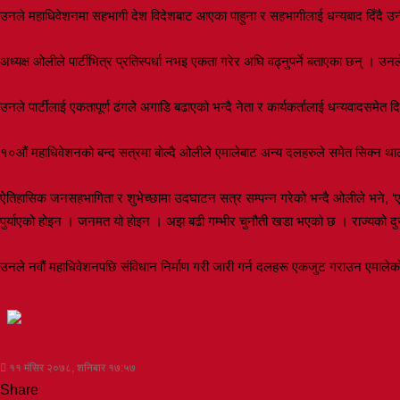
उनले महाधिवेशनमा सहभागी देश विदेशबाट आएका पाहुना र सहभागीलाई धन्यबाद दिँदै उनीहर
अध्यक्ष ओलीले पार्टीभित्र प्रतिस्पर्धा नभइ एकता गरेर अघि वढ्नुपर्ने बताएका छन् । उनले भन
उनले पार्टीलाई एकतापूर्ण ढंगले अगाडि बढाएको भन्दै नेता र कार्यकर्तालाई धन्यवादसमेत द
१०औं महाधिवेशनको बन्द सत्रमा बोल्दै ओलीले एमालेबाट अन्य दलहरुले समेत सिक्न थ
ऐतिहासिक जनसहभागिता र शुभेच्छामा उदघाटन सत्र सम्पन्न गरेको भन्दै ओलीले भने, ‘ए
पुर्याएको होइन । जनमत यो होइन । अझ बढी गम्भीर चुनौती खडा भएको छ । राज्यको दुर
उनले नवौं महाधिवेशनपछि संविधान निर्माण गरी जारी गर्न दलहरू एकजुट गराउन एमालेको मह
११ मंसिर २०७८, शनिबार १७:५७
Share