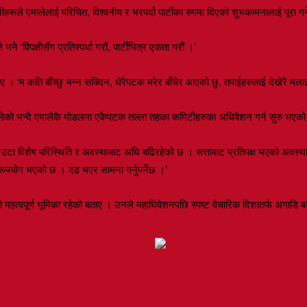
ूले एमालेलाई परिचित, विश्वनीय र भरपर्दो पार्टीका रुपमा दिएको शुभकामनालाई पूरा गर्
े ‘विपक्षीसँग प्रतिस्पर्धा गरौं, पार्टीभित्र एकता गरौं ।’
िए । ‘म कति बाँच्छु भन्न सक्दिन, धेरैपटक मरेर बाँचेर आएको छु, तपाईहरुलाई देखेरै मलाइ
ालेको भन्दै एमालैकै मोडलमा एकैपटक तल्ला तहका कमिटीहरुका अधिवेशन गर्न सुरु भएक
उटा विशेष परिस्थिति र अवस्थाबाट अघि बढिरहेको छ । सत्ताबाट प्रतिपक्ष भएको अवस्था
ूपयोग भएको छ । दढ भएर सामना गर्नुपर्नेछ ।’
त्वपूर्ण भूमिका रहेको बताए । उनले महाधिवेशनपछि स्पष्ट वैचारिक दिशातर्फ अगाडि बढेक