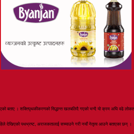
।
ोग भएको बताए । शक्तिपृथकीकरणको सिद्धान्त खलबलिदै गएको भन्दै यो क्रम अघि वढे लोकत
हिले देखिएको पथभ्रष्ट, अराजकतालाई सच्याउने गरी नयाँ नेतृत्व आउने बताएका छन् ।