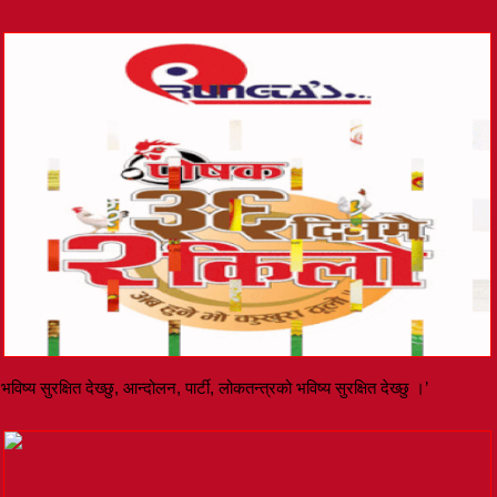
ष्य सुरक्षित देख्छु, आन्दोलन, पार्टी, लोकतन्त्रको भविष्य सुरक्षित देख्छु ।’