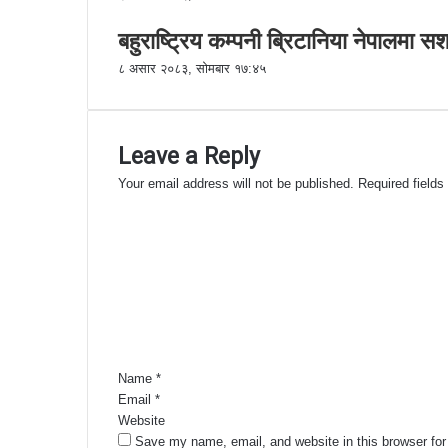
बहुराष्ट्रिय कम्पनी ब्रिटानिया नेपालमा स
८ असार २०८३, सोमबार १७:४५
Leave a Reply
Your email address will not be published.
Required field
C
o
m
m
e
n
t
*
Name
*
Email
*
Website
Save my name, email, and website in this browser for