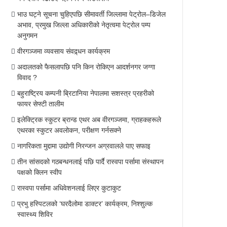
भाउ घट्ने सूचना चुहिएपछि सीमावर्ती जिल्लामा पेट्रोल–डिजेल
अभाव, प्रमुख जिल्ला अधिकारीको नेतृत्वमा पेट्रोल पम्प
अनुगमन
वीरगञ्जमा व्यवसाय संवद्र्धन कार्यक्रम
अदालतको फैसलापछि पनि किन रोकिएन आदर्शनगर जग्गा
विवाद ?
बहुराष्ट्रिय कम्पनी ब्रिटानिया नेपालमा सशस्त्र प्रहरीको
फायर सेफ्टी तालीम
इलेक्ट्रिक स्कुटर ब्रान्ड एथर अब वीरगञ्जमा, ग्राहकहरूले
एथरका स्कुटर अवलोकन, परीक्षण गर्नसक्ने
नागरिकता मुद्दामा उद्योगी निरन्जन अग्रवालले पाए सफाइ
तीन सांसदको गठबन्धनलाई पछि पार्दै रास्वपा पर्सामा संस्थापन
पक्षको क्लिन स्वीप
रास्वपा पर्सामा अधिवेशनलाई लिएर कुटाकुट
प्रभु हस्पिटलको ‘घरदैलोमा डाक्टर’ कार्यक्रम, निश्शुल्क
स्वास्थ्य शिविर