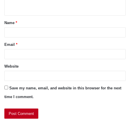
n
t
Name
*
*
Email
*
Website
Save my name, email, and website in this browser for the next
time I comment.