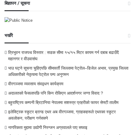
बिज्ञापन / सूचना
भर्खरै
त्रिभुवन राजपथ विस्तार : सडक सीमा १५/१५ मिटर कायम गर्न दबाब बढाउँदै
महानगर र वीउवासंघ
भाउ घट्ने सूचना चुहिएपछि सीमावर्ती जिल्लामा पेट्रोल–डिजेल अभाव, प्रमुख जिल्ला
अधिकारीको नेतृत्वमा पेट्रोल पम्प अनुगमन
वीरगञ्जमा व्यवसाय संवद्र्धन कार्यक्रम
अदालतको फैसलापछि पनि किन रोकिएन आदर्शनगर जग्गा विवाद ?
बहुराष्ट्रिय कम्पनी ब्रिटानिया नेपालमा सशस्त्र प्रहरीको फायर सेफ्टी तालीम
इलेक्ट्रिक स्कुटर ब्रान्ड एथर अब वीरगञ्जमा, ग्राहकहरूले एथरका स्कुटर
अवलोकन, परीक्षण गर्नसक्ने
नागरिकता मुद्दामा उद्योगी निरन्जन अग्रवालले पाए सफाइ