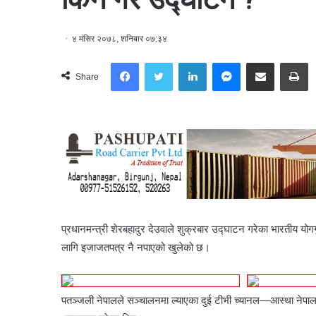
४ मंसिर २०७८, शनिबार ०७:३४
Facebook
Twitter
LinkedIn
Messenger
Share via Email
Print
Share
प्रधानमन्त्री शेरबहादुर देउवाले शुक्रबार उद्घाटन गरेका भारतीय य
लागि इजाजतपत्र नै नपाएको खुलेको छ।
पतञ्जली नेपालले सञ्चालनमा ल्याएका दुई टीभी च्यानल—आस्था नेपाल 