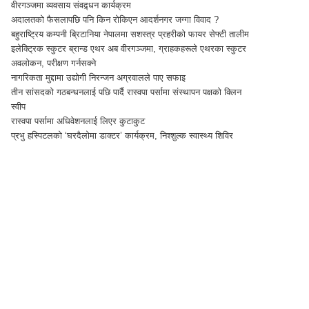
वीरगञ्जमा व्यवसाय संवद्र्धन कार्यक्रम
अदालतको फैसलापछि पनि किन रोकिएन आदर्शनगर जग्गा विवाद ?
बहुराष्ट्रिय कम्पनी ब्रिटानिया नेपालमा सशस्त्र प्रहरीको फायर सेफ्टी तालीम
इलेक्ट्रिक स्कुटर ब्रान्ड एथर अब वीरगञ्जमा, ग्राहकहरूले एथरका स्कुटर
अवलोकन, परीक्षण गर्नसक्ने
नागरिकता मुद्दामा उद्योगी निरन्जन अग्रवालले पाए सफाइ
तीन सांसदको गठबन्धनलाई पछि पार्दै रास्वपा पर्सामा संस्थापन पक्षको क्लिन
स्वीप
रास्वपा पर्सामा अधिवेशनलाई लिएर कुटाकुट
प्रभु हस्पिटलको ‘घरदैलोमा डाक्टर’ कार्यक्रम, निश्शुल्क स्वास्थ्य शिविर