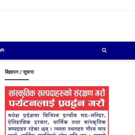
Search
पनि
for
बिज्ञापन / सूचना