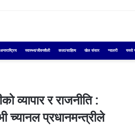
अन्तराष्ट्रिय
स्वास्थ्य/जीवनशैली
कला/साहित्य
खेल संसार
ग्यालरी
यस्तो 
 व्यापार र राजनीति :
ी च्यानल प्रधानमन्त्रीले