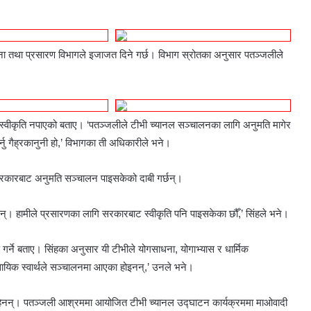
चना तथा प्रसारण विभागले इजाजत दिने गर्छ। विभाग स्रोतका अनुसार पतञ्जलीले
स्वीकृति नपाएको बताए। ‘पतञ्जलीले टीभी च्यानल सञ्चालनका लागि अनुमति मागेर
ैह्रकानुनी हो,’ विभागका ती अधिकारीले भने। ​
 सरकारबाट अनुमति सञ्चालन पाइसकेको दाबी गर्छन्।
ुन्। हामीले प्रसारणका लागि सरकारबाट स्वीकृति पनि पाइसकेका छौँ,’ सिंहले भने।
गर्ने बताए। सिंहका अनुसार यी टीभीले योगसाधना, योगाभ्यास र धार्मिक
यावसायिक स्वार्थले सञ्चालनमा आएका होइनन्,’ उनले भने।
न चाहेनन्। पतञ्जली आश्रममा आयोजित टीभी च्यानल उद्घाटन कार्यक्रममा माओवादी