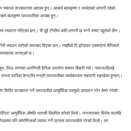
 च्यानल सञ्चालनमा आएका हुन्। आचार्य बालकृष्ण र रामदेवको लगानी रहेको
चार्य बालकृष्ण पतञ्जलीका अध्यक्ष हुन्।
लय स्थापना गरिएका छन्। यी दुई टीभीमा कति लगानी छ भन्ने स्पष्ट खुलेको छैन।
ीभी ल्याउन लागेको समाचार दिएका छन्। त्यहाँको दि इन्डियन एक्सप्रेस दैनिकले
ने समाचारमा जनाएको छ।
ाबुन, घिऊ लगायत अनगिन्ती दैनिक उपभोग्य सामान बिक्री गर्छ। पतञ्जलीलाई
 जनता पार्टीका केन्द्रीय मन्त्री पतञ्जलीका कार्यक्रममा सहभागी भइरहेका हुन्छन्।
िविर सञ्चालन गर्ने पतञ्जलीले ​आयुर्वेदिक वस्तुको उत्पादन गरेर बेच्ने गरेको
 ‘कोरोनिल’ आयुर्वेदिक औषधि भारतमै विवादित बनेको थियो। जनस्तरबाट विरोध भएपछि
लमा पनि कोरोनिलको व्यापार गर्ने प्रयास पतञ्जलीले गरेको थियो। तर