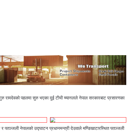
ोगगुरु रामदेवको पहलमा सुरु भएका दुई टीभी च्यानलले नेपाल सरकारबाट प्रसारणका
र पतञ्जली नेपालको उद्घाटन प्रधानमन्त्री देउवाले मण्डिखाटारस्थित पतञ्जली