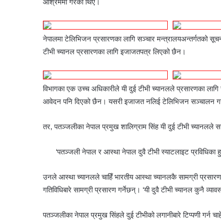
आश्रममा गरेका थिए।
नेपालमा टेलिभिजन प्रसारणका लागि सञ्चार मन्त्रालयअन्तर्गतको सू
टीभी च्यानल प्रसारणका लागि इजाजतपत्र लिएको छैन।
विभागका एक उच्च अधिकारीले यी दुई टीभी च्यानलले प्रसारणका लागि 
आवेदन पनि दिएको छैन। यसरी इजाजत नलिई टेलिभिजन सञ्चालन गर्नु ग
तर, पतञ्जलीका नेपाल प्रमुख शालिग्राम सिंह यी दुई टीभी च्यानलले
‘पतञ्जली नेपाल र आस्था नेपाल दुवै टीभी स्याटलाइट प्रविधिका ह
उनले आस्था च्यानलले चाहिँ भारतीय आस्था च्यानलकै सामग्री प्रसारण 
गतिविधिबारे सामग्री प्रसारण गर्नेछन्। ‘यी दुवै टीभी च्यानल कुनै व्
पतञ्जलीका नेपाल प्रमुख सिंहले दुई टीभीको लगानीबारे टिप्पणी गर्