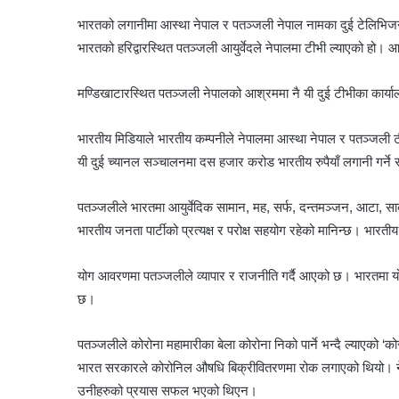
भारतको लगानीमा आस्था नेपाल र पतञ्जली नेपाल नामका दुई टेलिभिजन
भारतको हरिद्वारस्थित पतञ्जली आयुर्वेदले नेपालमा टीभी ल्याएको हो। आ
मण्डिखाटारस्थित पतञ्जली नेपालको आश्रममा नै यी दुई टीभीका कार्या
भारतीय मिडियाले भारतीय कम्पनीले नेपालमा आस्था नेपाल र पतञ्जली ट
यी दुई च्यानल सञ्चालनमा दस हजार करोड भारतीय रुपैयाँ लगानी गर्
पतञ्जलीले भारतमा आयुर्वेदिक सामान, मह, सर्फ, दन्तमञ्जन, आटा, स
भारतीय जनता पार्टीको प्रत्यक्ष र परोक्ष सहयोग रहेको मानिन्छ। भारतीय
योग आवरणमा पतञ्जलीले व्यापार र राजनीति गर्दै आएको छ। भारतमा योग श
छ।
पतञ्जलीले कोरोना महामारीका बेला कोरोना निको पार्ने भन्दै ल्याएको
भारत सरकारले कोरोनिल औषधि बिक्रीवितरणमा रोक लगाएको थियो। नेपा
उनीहरुको प्रयास सफल भएको थिएन।