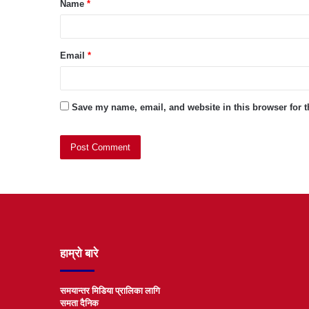
Name
*
*
Email
*
Save my name, email, and website in this browser for 
हाम्रो बारे
समयान्तर मिडिया प्रालिका लागि
समता दैनिक