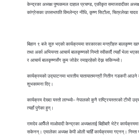
केन्द्रका अध्यक्ष पुष्पकमल दाहाल प्रचण्ड, एकीकृत समाजवादीका अध्यक
कांग्रेसका उपसभापति विमलेन्द्र नीधि, कृष्ण सिटौला, चित्रलेखा याद
बिहान ९ बजे सुरु भएको कार्यक्रममा सरकारका मन्त्रीहरु बालकृष्ण खा
तथा अर्का अभियन्ता आचार्य बालकृष्णको निम्तो स्वीकार्दै त्यहाँ भेला 
र आचार्य बालकृष्णसँग कुम जोडेर रमाइरहेको देख्न सकिन्थ्यो।
कार्यक्रमको उद्घाटनमा भारतीय यातायातमन्त्री नितीन गडकरी आउने
शुभकामना दिए।
कार्यक्रम देख्दा यस्तो लाग्थ्यो– नेपालको कुनै राष्ट्रियस्तरको टीभी
त्यहाँ पुगेका हुन्।
रामदेव आफैँले माओवादी केन्द्रका अध्यक्षलाई बिहीबारै भेटेर कार्यक
सकेनन्। एमालेका अध्यक्ष केपी ओली चाहिँ कार्यक्रममा गएनन्। निम्