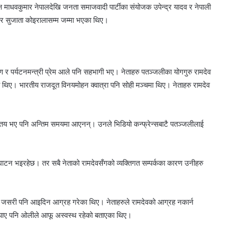
्ष माधवकुमार नेपालदेखि जनता समाजवादी पार्टीका संयोजक उपेन्द्र यादव र नेपाली
व र सुजाता कोइरालासम्म जम्मा भएका थिए।
ण र पर्यटनमन्त्री प्रेम आले पनि सहभागी भए। नेताहरु पतञ्जलीका योगगुरु रामदेव
भएका थिए। भारतीय राजदूत विनयमोहन क्वात्रा पनि सोही मञ्चमा थिए। नेताहरु रामदेव
 तय भए पनि अन्तिम समयमा आएनन्। उनले भिडियो कन्फ्रेन्सबाटै पतञ्जलीलाई
 उद्घाटन भइरहेछ। तर सबै नेताको रामदेवसँगको व्यक्तिगत सम्पर्कका कारण उनीहरु
्रममा जसरी पनि आइदिन आग्रह गरेका थिए। नेताहरुले रामदेवको आग्रह नकार्न
ता पाए पनि ओलीले आफू अस्वस्थ रहेको बताएका थिए।