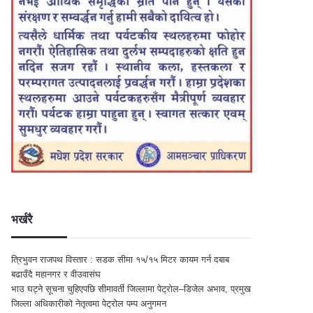
भर्खरै
त्रिभुवन राजपथ विस्तार : सडक सीमा १५/१५ मिटर कायम गर्न दबाब
बढाउँदै महानगर र वीउवासंघ
भाउ घट्ने सूचना चुहिएपछि सीमावर्ती जिल्लामा पेट्रोल–डिजेल अभाव, प्रमुख
जिल्ला अधिकारीको नेतृत्वमा पेट्रोल पम्प अनुगमन