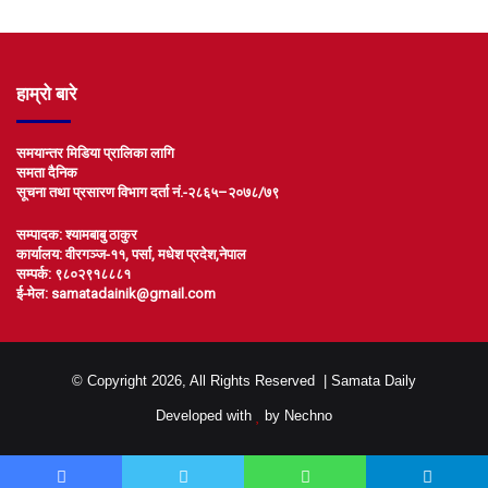
हाम्रो बारे
समयान्तर मिडिया प्रालिका लागि
समता दैनिक
सूचना तथा प्रसारण विभाग दर्ता नं.-२८६५–२०७८/७९
सम्पादक: श्यामबाबु ठाकुर
कार्यालय: वीरगञ्ज-११, पर्सा, मधेश प्रदेश,नेपाल
सम्पर्क: ९८०२९१८८८१
ई-मेल: samatadainik@gmail.com
© Copyright 2026, All Rights Reserved |
Samata Daily
Developed with
by
Nechno