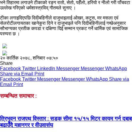
भने तिहारमा लगाउने टीकाको रङ्ग रातो, सेतो, पहेँलो, हरियो र नीलो गरी पाँचवटा
उल्लेख गरिएको धर्मशास्त्रविद् गौतमले सुनाए ।
टीका लगाइदिएपछि दिदीबहिनीले दाजुभाइलाई ओखर, कटुस, मर मसला एवं
सेलरोटीलगायतका खानेकुरा दिने र दाजुभाइले पनि दिदीबहिनीलाई गच्छेअनुसार
सौभाग्यका प्रतीक कपडा र दक्षिणा दिई सम्मान प्रकट गर्ने धार्मिक एवं सामाजिक
परम्परा छ ।
२० कार्तिक २०७८, शनिबार ०७:५०
Share
Facebook
Twitter
LinkedIn
Messenger
Messenger
WhatsApp
Share via Email
Print
Facebook
Twitter
Messenger
Messenger
WhatsApp
Share via
Email
Print
सम्बन्धित समाचार :
त्रिभुवन राजपथ विस्तार : सडक सीमा १५/१५ मिटर कायम गर्न दबाब
बढाउँदै महानगर र वीउवासंघ