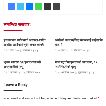
सम्बन्धित समाचार :
इस्लामाबाद शान्तिवार्ता असफल-शान्ति
अमेरिकी डलर महँगिदा नेपाललाई फाईदा कि
सम्झौता टाढिँदा क्षेत्रीय तनाव कायमै
घाटा ?
१८ जेष्ठ २०८३, सोमबार १३:५३
१४ जेष्ठ २०८३, बिहीबार ०८:२२
भूमध्य सागरमा ३२ हजारभन्दा बढी
गाजा पट्टीमा इजरायली आक्रमण, १५
आप्रवासीको मृत्यु
प्यालेस्टिनीको मृत्यु
१८ आश्विन २०८२, शनिबार १७:४८
१७ आश्विन २०८२, शुक्रबार २३:०३
Leave a Reply
Your email address will not be published.
Required fields are marked
*