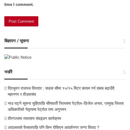
time I comment.
बिज्ञापन / सूचना
भर्खरै
त्रिभुवन राजपथ विस्तार : सडक सीमा १५/१५ मिटर कायम गर्न दबाब बढाउँदै
महानगर र वीउवासंघ
भाउ घट्ने सूचना चुहिएपछि सीमावर्ती जिल्लामा पेट्रोल–डिजेल अभाव, प्रमुख जिल्ला
अधिकारीको नेतृत्वमा पेट्रोल पम्प अनुगमन
वीरगञ्जमा व्यवसाय संवद्र्धन कार्यक्रम
अदालतको फैसलापछि पनि किन रोकिएन आदर्शनगर जग्गा विवाद ?