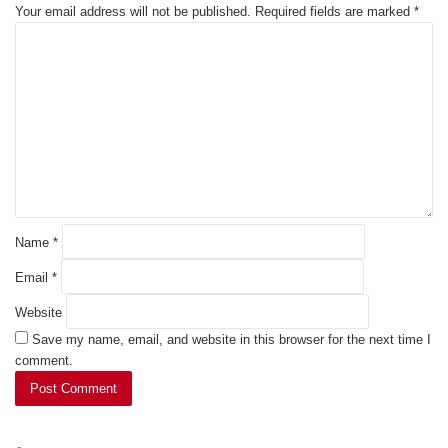
Your email address will not be published.
Required fields are marked
*
C
o
m
m
e
n
t
*
Name
*
Email
*
Website
Save my name, email, and website in this browser for the next time I
comment.