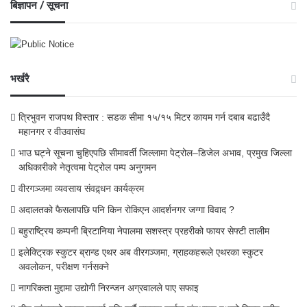
बिज्ञापन / सूचना
भर्खरै
त्रिभुवन राजपथ विस्तार : सडक सीमा १५/१५ मिटर कायम गर्न दबाब बढाउँदै
महानगर र वीउवासंघ
भाउ घट्ने सूचना चुहिएपछि सीमावर्ती जिल्लामा पेट्रोल–डिजेल अभाव, प्रमुख जिल्ला
अधिकारीको नेतृत्वमा पेट्रोल पम्प अनुगमन
वीरगञ्जमा व्यवसाय संवद्र्धन कार्यक्रम
अदालतको फैसलापछि पनि किन रोकिएन आदर्शनगर जग्गा विवाद ?
बहुराष्ट्रिय कम्पनी ब्रिटानिया नेपालमा सशस्त्र प्रहरीको फायर सेफ्टी तालीम
इलेक्ट्रिक स्कुटर ब्रान्ड एथर अब वीरगञ्जमा, ग्राहकहरूले एथरका स्कुटर
अवलोकन, परीक्षण गर्नसक्ने
नागरिकता मुद्दामा उद्योगी निरन्जन अग्रवालले पाए सफाइ