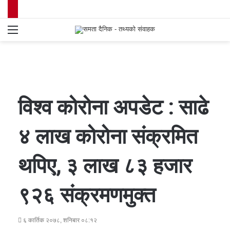
Menu
S
fo
विश्व कोरोना अपडेट : साढे
४ लाख कोरोना संक्रमित
थपिए, ३ लाख ८३ हजार
९२६ संक्रमणमुक्त
६ कार्तिक २०७८, शनिबार ०८:१२