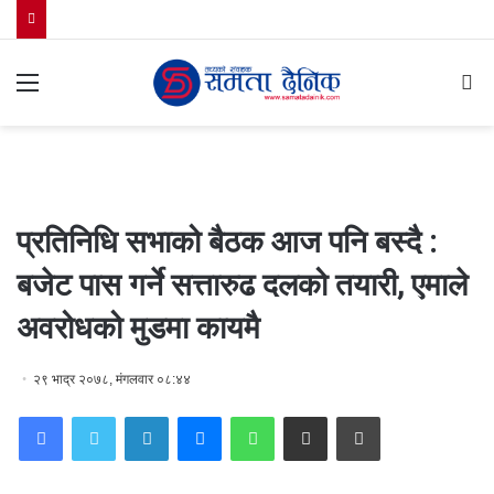
Menu
S
fo
प्रतिनिधि सभाको बैठक आज पनि बस्दै :
बजेट पास गर्ने सत्तारुढ दलको तयारी, एमाले
अवरोधको मुडमा कायमै
२९ भाद्र २०७८, मंगलवार ०८:४४
Facebook
Twitter
LinkedIn
Messenger
WhatsApp
Share via Email
Print