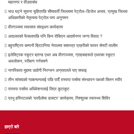
महानगर र वीउवासंघ
भाउ घट्ने सूचना चुहिएपछि सीमावर्ती जिल्लामा पेट्रोल–डिजेल अभाव, प्रमुख जिल्ला
अधिकारीको नेतृत्वमा पेट्रोल पम्प अनुगमन
वीरगञ्जमा व्यवसाय संवद्र्धन कार्यक्रम
अदालतको फैसलापछि पनि किन रोकिएन आदर्शनगर जग्गा विवाद ?
बहुराष्ट्रिय कम्पनी ब्रिटानिया नेपालमा सशस्त्र प्रहरीको फायर सेफ्टी तालीम
इलेक्ट्रिक स्कुटर ब्रान्ड एथर अब वीरगञ्जमा, ग्राहकहरूले एथरका स्कुटर
अवलोकन, परीक्षण गर्नसक्ने
नागरिकता मुद्दामा उद्योगी निरन्जन अग्रवालले पाए सफाइ
तीन सांसदको गठबन्धनलाई पछि पार्दै रास्वपा पर्सामा संस्थापन पक्षको क्लिन स्वीप
रास्वपा पर्सामा अधिवेशनलाई लिएर कुटाकुट
प्रभु हस्पिटलको ‘घरदैलोमा डाक्टर’ कार्यक्रम, निश्शुल्क स्वास्थ्य शिविर
हाम्रो बारे