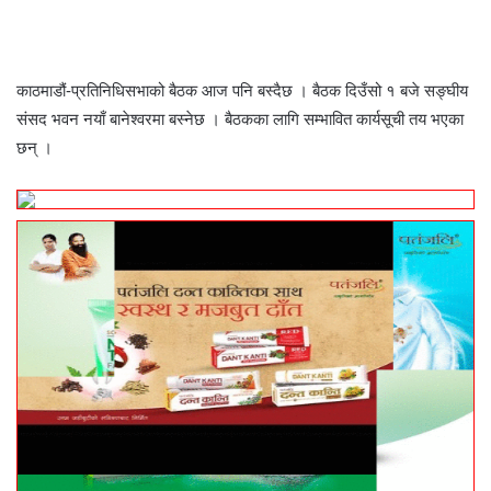
काठमाडौं-प्रतिनिधिसभाको बैठक आज पनि बस्दैछ । बैठक दिउँसो १ बजे सङ्घीय
संसद भवन नयाँ बानेश्वरमा बस्नेछ । बैठकका लागि सम्भावित कार्यसूची तय भएका
छन् ।