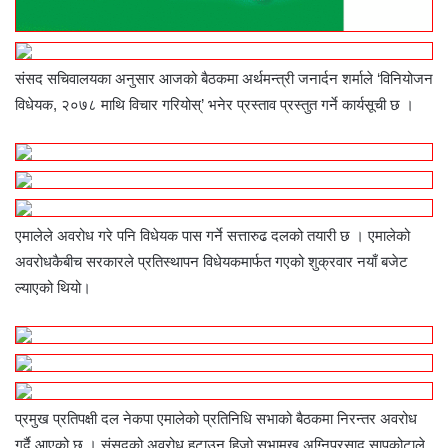
संसद सचिवालयका अनुसार आजको बैठकमा अर्थमन्त्री जनार्दन शर्माले ‘विनियोजन
विधेयक, २०७८ माथि विचार गरियोस्’ भनेर प्रस्ताव प्रस्तुत गर्ने कार्यसूची छ ।
एमालेले अवरोध गरे पनि विधेयक पास गर्ने सत्तारुढ दलको तयारी छ । एमालेको
अवरोधकैबीच सरकारले प्रतिस्थापन विधेयकमार्फत गएको शुक्रवार नयाँ बजेट
ल्याएको थियो।
प्रमुख प्रतिपक्षी दल नेकपा एमालेको प्रतिनिधि सभाको बैठकमा निरन्तर अवरोध
गर्दै आएको छ । संसदको अवरोध हटाउन हिजो सभामुख अग्निप्रसाद सापकोटाले