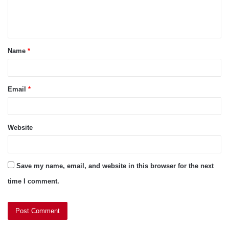
e
n
t
Name
*
*
Email
*
Website
Save my name, email, and website in this browser for the next
time I comment.