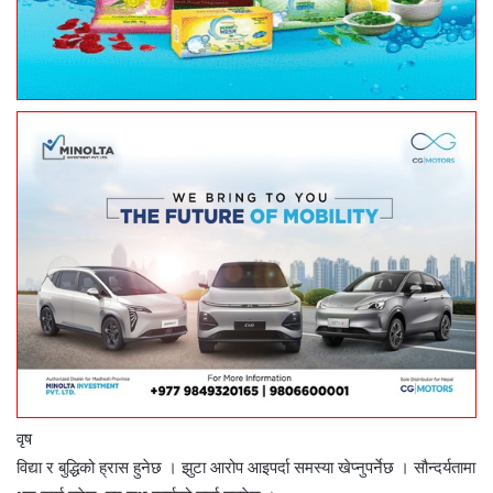
वृष
विद्या र बुद्धिको ह्रास हुनेछ । झुटा आरोप आइपर्दा समस्या खेप्नुपर्नेछ । सौन्दर्यतामा