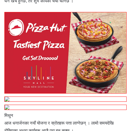
धन खर्च हुनेछ, तर शुभ कार्यको चर्चा चल्नेछ ।
मिथुन
आज धनार्जनका नयाँ योजना र स्रोतहरू पत्ता लाग्नेछन् । लामो समयदेखि
रोकिएका अधुरा कार्यहरू आजै पुरा हुन सक्छ ।