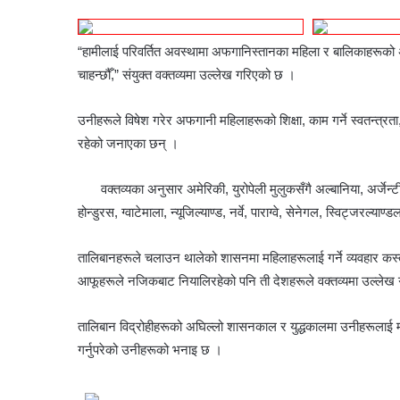
“हामीलाई परिवर्तित अवस्थामा अफगानिस्तानका महिला र बालिकाहरूको अधि
चाहन्छौँ,” संयुक्त वक्तव्यमा उल्लेख गरिएको छ ।
उनीहरूले विषेश गरेर अफगानी महिलाहरूको शिक्षा, काम गर्ने स्वतन्त्रत
रहेको जनाएका छन् ।
वक्तव्यका अनुसार अमेरिकी, युरोपेली मुलुकसँगै अल्बानिया, अर्जेन्ट
होन्डुरस, ग्वाटेमाला, न्यूजिल्याण्ड, नर्वे, पाराग्वे, सेनेगल, स्विट्ज
तालिबानहरूले चलाउन थालेको शासनमा महिलाहरूलाई गर्ने व्यवहार कस्तो
आफूहरूले नजिकबाट नियालिरहेको पनि ती देशहरूले वक्तव्यमा उल्लेख 
तालिबान विद्रोहीहरूको अघिल्लो शासनकाल र युद्धकालमा उनीहरूलाई महि
गर्नुपरेको उनीहरूको भनाइ छ ।