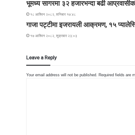
भूमध्य सागरमा ३२ हजारभन्दा बढी आप्रवासीको 
१८ आश्विन २०८२, शनिबार १७:४८
गाजा पट्टीमा इजरायली आक्रमण, १५ प्यालेस्टि
१७ आश्विन २०८२, शुक्रबार २३:०३
Leave a Reply
Your email address will not be published.
Required fields are
C
o
m
m
e
n
t
*