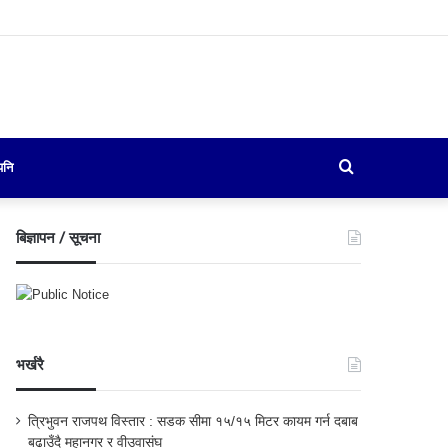
Search
पनि
for
बिज्ञापन / सूचना
भर्खरै
त्रिभुवन राजपथ विस्तार : सडक सीमा १५/१५ मिटर कायम गर्न दबाब
बढाउँदै महानगर र वीउवासंघ