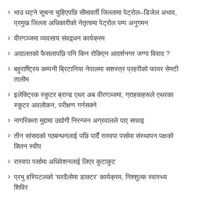
भाउ घट्ने सूचना चुहिएपछि सीमावर्ती जिल्लामा पेट्रोल–डिजेल अभाव,
प्रमुख जिल्ला अधिकारीको नेतृत्वमा पेट्रोल पम्प अनुगमन
वीरगञ्जमा व्यवसाय संवद्र्धन कार्यक्रम
अदालतको फैसलापछि पनि किन रोकिएन आदर्शनगर जग्गा विवाद ?
बहुराष्ट्रिय कम्पनी ब्रिटानिया नेपालमा सशस्त्र प्रहरीको फायर सेफ्टी
तालीम
इलेक्ट्रिक स्कुटर ब्रान्ड एथर अब वीरगञ्जमा, ग्राहकहरूले एथरका
स्कुटर अवलोकन, परीक्षण गर्नसक्ने
नागरिकता मुद्दामा उद्योगी निरन्जन अग्रवालले पाए सफाइ
तीन सांसदको गठबन्धनलाई पछि पार्दै रास्वपा पर्सामा संस्थापन पक्षको
क्लिन स्वीप
रास्वपा पर्सामा अधिवेशनलाई लिएर कुटाकुट
प्रभु हस्पिटलको ‘घरदैलोमा डाक्टर’ कार्यक्रम, निश्शुल्क स्वास्थ्य
शिविर