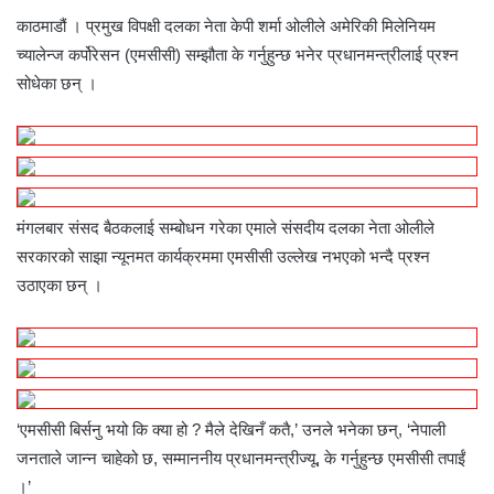
काठमाडौं । प्रमुख विपक्षी दलका नेता केपी शर्मा ओलीले अमेरिकी मिलेनियम
च्यालेन्ज कर्पोरेसन (एमसीसी) सम्झौता के गर्नुहुन्छ भनेर प्रधानमन्त्रीलाई प्रश्न
सोधेका छन् ।
मंगलबार संसद बैठकलाई सम्बोधन गरेका एमाले संसदीय दलका नेता ओलीले
सरकारको साझा न्यूनमत कार्यक्रममा एमसीसी उल्लेख नभएको भन्दै प्रश्न
उठाएका छन् ।
‘एमसीसी बिर्सनु भयो कि क्या हो ? मैले देखिनँ कतै,’ उनले भनेका छन्, ‘नेपाली
जनताले जान्न चाहेको छ, सम्माननीय प्रधानमन्त्रीज्यू, के गर्नुहुन्छ एमसीसी तपाईं
।’