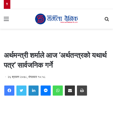
Menu
S
fo
अर्थमन्त्री शर्माले आज ‘अर्थतन्त्रको यथार्थ
पत्र’ सार्वजनिक गर्ने
२६ श्रावण २०७८, मंगलवार १०:५८
Facebook
Twitter
LinkedIn
Messenger
WhatsApp
Share via Email
Print