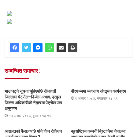
सम्बन्धित समाचार :
भाउ घट्ने सूचना चुहिएपछि सीमावर्ती
वीरगञ्जमा व्यवसाय संवद्र्धन कार्यक्रम
जिल्लामा पेट्रोल–डिजेल अभाव, प्रमुख
९ असार २०८३, मंगलवार १४:५१
जिल्ला अधिकारीको नेतृत्वमा पेट्रोल पम्प
अनुगमन
१७ असार २०८३, बुधबार १७:५४
अदालतको फैसलापछि पनि किन रोकिएन
बहुराष्ट्रिय कम्पनी ब्रिटानिया नेपालमा