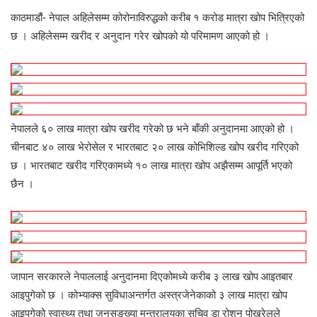
काठमाडौं- नेपाल अहिलेसम्म कोरोनाविरुद्धको करीब १ करोड मात्रा खोप भित्रिएको
छ । अहिलेसम्म खरीद र अनुदान गरेर खोपको यो परिमामण आएको हो ।
नेपालले ६० लाख मात्रा खोप खरीद गरेको छ भने बाँकी अनुदानमा आएको हो ।
चीनबाट ४० लाख भेरोसेल र भारतबाट २० लाख कोभिशिल्ड खोप खरीद गरिएको
छ । भारतबाट खरीद गरिएकामध्ये १० लाख मात्रा खोप अझैसम्म आपूर्ति भएको
छैन ।
जापान सरकारले नेपाललाई अनुदानमा दिएकोमध्ये करीब ३ लाख खोप आइतबार
आइपुगेको छ । कोभ्याक्स सुविधाअन्तर्गत अस्त्रजेनेकाको ३ लाख मात्रा खोप
आइपुगेको स्वास्थ्य तथा जनसङ्ख्या मन्त्रालयका सचिव डा रोशन पोखरेलले