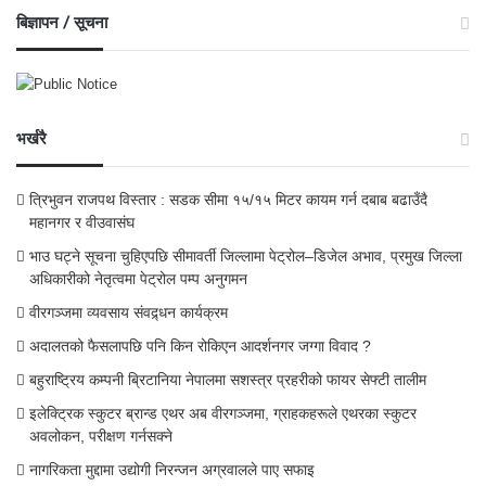
बिज्ञापन / सूचना
भर्खरै
त्रिभुवन राजपथ विस्तार : सडक सीमा १५/१५ मिटर कायम गर्न दबाब बढाउँदै
महानगर र वीउवासंघ
भाउ घट्ने सूचना चुहिएपछि सीमावर्ती जिल्लामा पेट्रोल–डिजेल अभाव, प्रमुख जिल्ला
अधिकारीको नेतृत्वमा पेट्रोल पम्प अनुगमन
वीरगञ्जमा व्यवसाय संवद्र्धन कार्यक्रम
अदालतको फैसलापछि पनि किन रोकिएन आदर्शनगर जग्गा विवाद ?
बहुराष्ट्रिय कम्पनी ब्रिटानिया नेपालमा सशस्त्र प्रहरीको फायर सेफ्टी तालीम
इलेक्ट्रिक स्कुटर ब्रान्ड एथर अब वीरगञ्जमा, ग्राहकहरूले एथरका स्कुटर
अवलोकन, परीक्षण गर्नसक्ने
नागरिकता मुद्दामा उद्योगी निरन्जन अग्रवालले पाए सफाइ