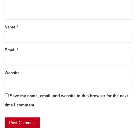
e
n
t
Name
*
*
Email
*
Website
Save my name, email, and website in this browser for the next
time I comment.