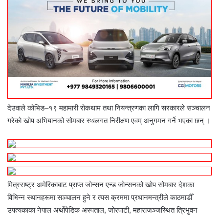
देउवाले कोभिड–१९ महामारी रोकथाम तथा नियन्त्रणका लागि सरकारले सञ्चालन
गरेको खोप अभियानको सोमबार स्थलगत निरीक्षण एवम् अनुगमन गर्ने भएका छन् ।
मित्रराष्ट्र अमेरिकाबाट प्राप्त जोन्सन एन्ड जोन्सनको खोप सोमबार देशका
विभिन्न स्थानहरूमा सञ्चालन हुने र त्यस क्रममा प्रधानमन्त्रीले काठमाडौँ
उपत्यकाका नेपाल अर्थोपेडिक अस्पताल, जोरपाटी, महाराजञ्जस्थित त्रिभुवन