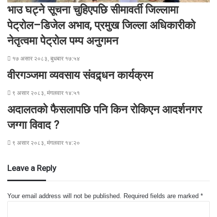
भाउ घट्ने सूचना चुहिएपछि सीमावर्ती जिल्लामा
पेट्रोल–डिजेल अभाव, प्रमुख जिल्ला अधिकारीको
नेतृत्वमा पेट्रोल पम्प अनुगमन
१७ असार २०८३, बुधबार १७:५४
वीरगञ्जमा व्यवसाय संवद्र्धन कार्यक्रम
९ असार २०८३, मंगलवार १४:५१
अदालतको फैसलापछि पनि किन रोकिएन आदर्शनगर
जग्गा विवाद ?
९ असार २०८३, मंगलवार १४:२०
Leave a Reply
Your email address will not be published.
Required fields are marked
*
C
o