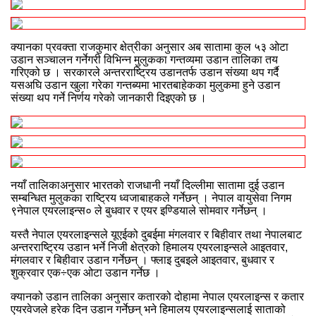
क्यानका प्रवक्ता राजकुमार क्षेत्रीका अनुसार अब सातामा कुल ५३ ओटा
उडान सञ्चालन गर्नेगरी विभिन्न मुलुकका गन्तव्यमा उडान तालिका तय
गरिएको छ । सरकारले अन्तरराष्ट्रिय उडानतर्फ उडान संख्या थप गर्दै
यसअघि उडान खुला गरेका गन्तब्यमा भारतबाहेकका मुलुकमा हुने उडान
संख्या थप गर्ने निर्णय गरेको जानकारी दिइएको छ ।
नयाँ तालिकाअनुसार भारतको राजधानी नयाँ दिल्लीमा सातामा दुई उडान
सम्बन्धित मुलुकका राष्ट्रिय ध्वजाबाहकले गर्नेछन् । नेपाल वायुसेवा निगम
९नेपाल एयरलाइन्स० ले बुधवार र एयर इण्डियाले सोमवार गर्नेछन् ।
यस्तै नेपाल एयरलाइन्सले यूएईको दुबईमा मंगलवार र बिहीवार तथा नेपालबाट
अन्तरराष्ट्रिय उडान भर्ने निजी क्षेत्रको हिमालय एयरलाइन्सले आइतवार,
मंगलवार र बिहीवार उडान गर्नेछन् । फ्लाइ दुबइले आइतवार, बुधवार र
शुक्रवार एक÷एक ओटा उडान गर्नेछ ।
क्यानको उडान तालिका अनुसार कतारको दोहामा नेपाल एयरलाइन्स र कतार
एयरवेजले हरेक दिन उडान गर्नेछन् भने हिमालय एयरलाइन्सलाई साताको