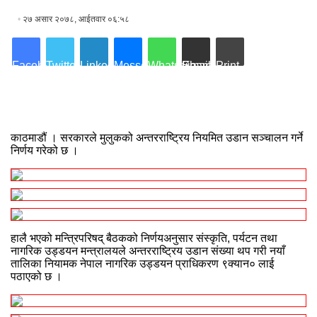
२७ असार २०७८, आईतवार ०६:५८
Facebook
Twitter
LinkedIn
Messenger
WhatsApp
Share via Email
Print
काठमाडौं । सरकारले मुलुकको अन्तरराष्ट्रिय नियमित उडान सञ्चालन गर्ने
निर्णय गरेको छ ।
हालै भएको मन्त्रिपरिषद् बैठकको निर्णयअनुसार संस्कृति, पर्यटन तथा
नागरिक उड्डयन मन्त्रालयले अन्तरराष्ट्रिय उडान संख्या थप गरी नयाँ
तालिका नियामक नेपाल नागरिक उड्डयन प्राधिकरण ९क्यान० लाई
पठाएको छ ।