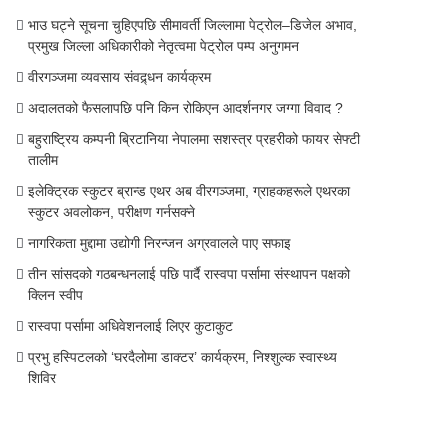
भाउ घट्ने सूचना चुहिएपछि सीमावर्ती जिल्लामा पेट्रोल–डिजेल अभाव,
प्रमुख जिल्ला अधिकारीको नेतृत्वमा पेट्रोल पम्प अनुगमन
वीरगञ्जमा व्यवसाय संवद्र्धन कार्यक्रम
अदालतको फैसलापछि पनि किन रोकिएन आदर्शनगर जग्गा विवाद ?
बहुराष्ट्रिय कम्पनी ब्रिटानिया नेपालमा सशस्त्र प्रहरीको फायर सेफ्टी
तालीम
इलेक्ट्रिक स्कुटर ब्रान्ड एथर अब वीरगञ्जमा, ग्राहकहरूले एथरका
स्कुटर अवलोकन, परीक्षण गर्नसक्ने
नागरिकता मुद्दामा उद्योगी निरन्जन अग्रवालले पाए सफाइ
तीन सांसदको गठबन्धनलाई पछि पार्दै रास्वपा पर्सामा संस्थापन पक्षको
क्लिन स्वीप
रास्वपा पर्सामा अधिवेशनलाई लिएर कुटाकुट
प्रभु हस्पिटलको ‘घरदैलोमा डाक्टर’ कार्यक्रम, निश्शुल्क स्वास्थ्य
शिविर