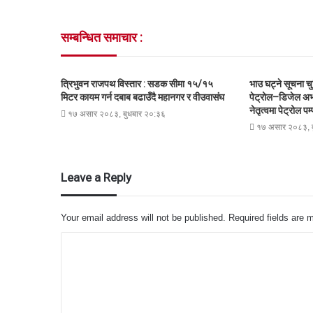
सम्बन्धित समाचार :
त्रिभुवन राजपथ विस्तार : सडक सीमा १५/१५
भाउ घट्ने सूचना चु
मिटर कायम गर्न दबाब बढाउँदै महानगर र वीउवासंघ
पेट्रोल–डिजेल अभ
नेतृत्वमा पेट्रोल प
१७ असार २०८३, बुधबार २०:३६
१७ असार २०८३, ब
Leave a Reply
Your email address will not be published.
Required fields are
C
o
m
m