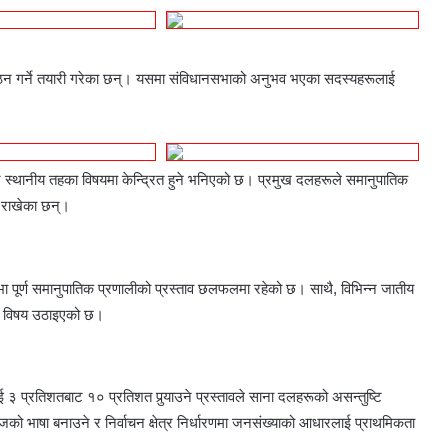
र गठन गर्ने तयारी गरेका छन्। यसमा संविधानसभाको अनुभव भएका सदस्यहरूलाई
 र स्थानीय तहका विषयमा केन्द्रित हुने भनिएको छ। प्रमुख दलहरूले समानुपातिक
ा राखेका छन्।
य सभा पूर्ण समानुपातिक प्रणालीको प्रस्ताव छलफलमा रहेको छ। साथै, विभिन्न जातीय
को विषय उठाइएको छ।
 ३ प्रतिशतबाट १० प्रतिशत पुर्‍याउने प्रस्तावले साना दलहरूको असन्तुष्टि
ो भाषा बनाउने र निर्वाचन क्षेत्र निर्धारणमा जनसंख्याको आधारलाई प्राथमिकता