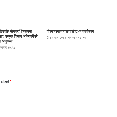
हिएपछि सीमावर्ती जिल्लामा
वीरगञ्जमा व्यवसाय संवद्र्धन कार्यक्रम
ाव, प्रमुख जिल्ला अधिकारीको
९ असार २०८३, मंगलवार १४:५१
म्प अनुगमन
ुधबार १७:५४
 marked
*