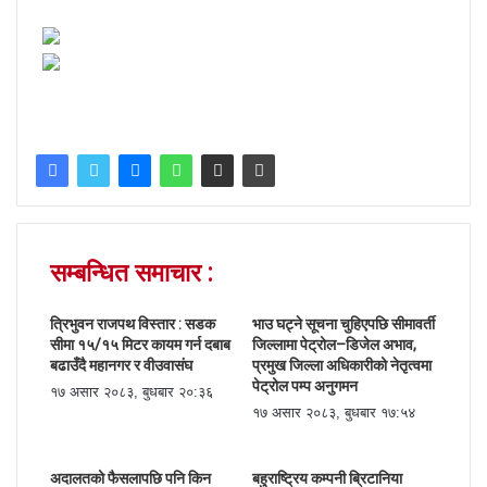
सम्बन्धित समाचार :
त्रिभुवन राजपथ विस्तार : सडक
भाउ घट्ने सूचना चुहिएपछि सीमावर्ती
सीमा १५/१५ मिटर कायम गर्न दबाब
जिल्लामा पेट्रोल–डिजेल अभाव,
बढाउँदै महानगर र वीउवासंघ
प्रमुख जिल्ला अधिकारीको नेतृत्वमा
पेट्रोल पम्प अनुगमन
१७ असार २०८३, बुधबार २०:३६
१७ असार २०८३, बुधबार १७:५४
अदालतको फैसलापछि पनि किन
बहुराष्ट्रिय कम्पनी ब्रिटानिया