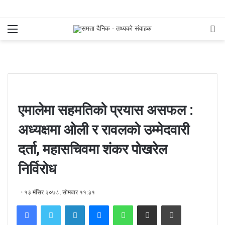
Menu
S
fo
एमालेमा सहमतिको प्रयास असफल :
अध्यक्षमा ओली र रावलको उम्मेदवारी
दर्ता, महासचिवमा शंकर पोखरेल
निर्विरोध
१३ मंसिर २०७८, सोमबार ११:३१
Facebook
Twitter
LinkedIn
Messenger
WhatsApp
Share via Email
Print