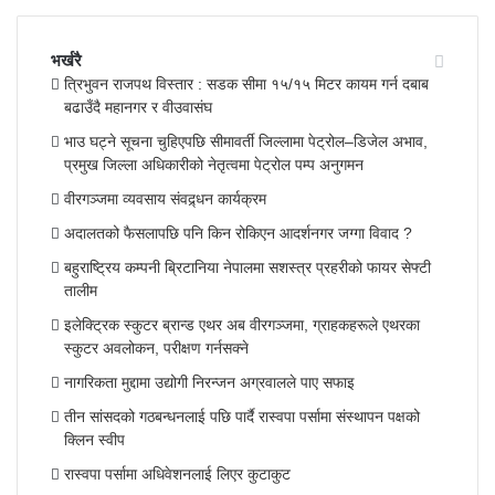
भर्खरै
त्रिभुवन राजपथ विस्तार : सडक सीमा १५/१५ मिटर कायम गर्न दबाब
बढाउँदै महानगर र वीउवासंघ
भाउ घट्ने सूचना चुहिएपछि सीमावर्ती जिल्लामा पेट्रोल–डिजेल अभाव,
प्रमुख जिल्ला अधिकारीको नेतृत्वमा पेट्रोल पम्प अनुगमन
वीरगञ्जमा व्यवसाय संवद्र्धन कार्यक्रम
अदालतको फैसलापछि पनि किन रोकिएन आदर्शनगर जग्गा विवाद ?
बहुराष्ट्रिय कम्पनी ब्रिटानिया नेपालमा सशस्त्र प्रहरीको फायर सेफ्टी
तालीम
इलेक्ट्रिक स्कुटर ब्रान्ड एथर अब वीरगञ्जमा, ग्राहकहरूले एथरका
स्कुटर अवलोकन, परीक्षण गर्नसक्ने
नागरिकता मुद्दामा उद्योगी निरन्जन अग्रवालले पाए सफाइ
तीन सांसदको गठबन्धनलाई पछि पार्दै रास्वपा पर्सामा संस्थापन पक्षको
क्लिन स्वीप
रास्वपा पर्सामा अधिवेशनलाई लिएर कुटाकुट