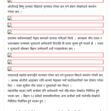
ओलीलाई विष्णु प्रसाद पौडेलले प्रस्ताव गरेका छन् भने शंकर पोखरेलले समर्थन
गरेका छन् ।
एमालेमा सर्वसम्मतबाटै नेतृत्व चयनको प्रयास गरिएको थियो । अध्यक्षमा भीम रावल र
उपाध्यक्षमा घनश्याम भुसालले उम्मेदवारी दिएपछि ती पदमा चुनाव हुने भएको हो । रावल
र भुसालले सोमबार बिहान उम्मेदवारी दर्ता गराइसकेका छन् ।
रावललाई महादेव बजगाईंले प्रस्ताव गरेका छन् भने दुधकला बिष्टले समर्थन गरेकी छन्
। अध्यक्ष ओलीले आइतबार राति आफ्नो नेतृत्वमा नयाँ पदाधिकारीको नाम घोषणा गरेका
थिए । उक्त सूचीमा भीम रावल र भुसालको नाम थिएन ।
महासचिव पदका लागि कसैको पनि उम्मेदवारी नपरे पछि शंकर पोखरेल निर्विरोध हुने
भएका छन् । बिहान १० बजेको समयसीमाभित्र अन्य कसैको दावी नपरेपछि पोखरेले
निर्विरोध निर्वाचित हुने भएका हुन् ।