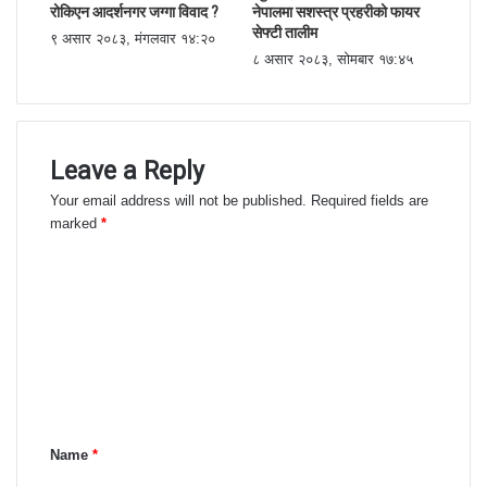
रोकिएन आदर्शनगर जग्गा विवाद ?
नेपालमा सशस्त्र प्रहरीको फायर
सेफ्टी तालीम
९ असार २०८३, मंगलवार १४:२०
८ असार २०८३, सोमबार १७:४५
Leave a Reply
Your email address will not be published.
Required fields are
marked
*
C
o
m
m
e
n
Name
*
t