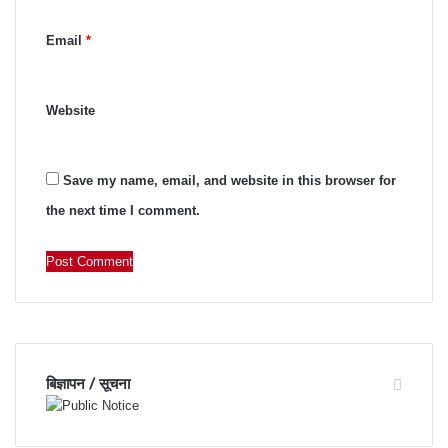
*
Email
*
Website
Save my name, email, and website in this browser for
the next time I comment.
बिज्ञापन / सूचना