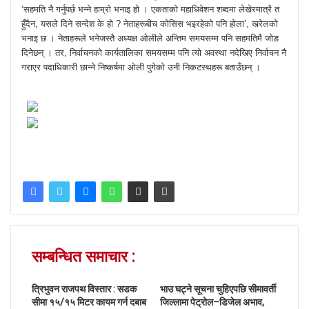
‘सहमति नै गर्नुपर्छ भन्ने हाम्रो भनाइ हो । एकताको महाधिवेशन शब्दमा लेखेरमात्रै त
हुँदैन, यसले दिने सन्देश के हो ? नेताहरूबीच कोसिस भइरहेको पनि होला’, खरेलको
भनाइ छ । नेताहरूले भनेजस्तै अध्यक्ष ओलीले अन्तिम समयसम्म पनि सहमतिमै जोड
दिनेछन् । तर, निर्वाचनको कार्यतालिका समयसम्म पनि त्यो अवस्था नदेखिए निर्वाचन नै
गराएर पदाधिकारी छान्ने निष्कर्षमा ओली पुगेको उनी निकटस्थहरू बताउँछन् ।
सम्बन्धित समाचार :
त्रिभुवन राजपथ विस्तार : सडक
भाउ घट्ने सूचना चुहिएपछि सीमावर्ती
सीमा १५/१५ मिटर कायम गर्न दबाब
जिल्लामा पेट्रोल–डिजेल अभाव,