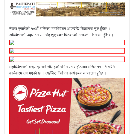
नेकपा एमालेको १०औँ राष्ट्रिय महाधिवेशन आजदेखि चितवनमा सुरु हुँदैछ ।
अधिवेशनको उद्घाटन समारोह शुक्रबार चितवनको नारायणी किनारमा हुँदैछ ।
महाधिवेशनको बन्दसत्र भने सौराहको सेभेन स्टार होटलमा मंसिर ११ गते गरिने
कार्यक्रम तय भएको छ । त्यहीँबाट निर्वाचन कार्यक्रम सञ्चालन हुनेछ ।