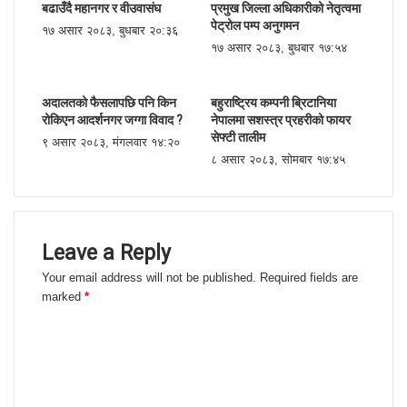
बढाउँदै महानगर र वीउवासंघ
प्रमुख जिल्ला अधिकारीको नेतृत्वमा
पेट्रोल पम्प अनुगमन
१७ असार २०८३, बुधबार २०:३६
१७ असार २०८३, बुधबार १७:५४
अदालतको फैसलापछि पनि किन
बहुराष्ट्रिय कम्पनी ब्रिटानिया
रोकिएन आदर्शनगर जग्गा विवाद ?
नेपालमा सशस्त्र प्रहरीको फायर
सेफ्टी तालीम
९ असार २०८३, मंगलवार १४:२०
८ असार २०८३, सोमबार १७:४५
Leave a Reply
Your email address will not be published.
Required fields are
marked
*
C
o
m