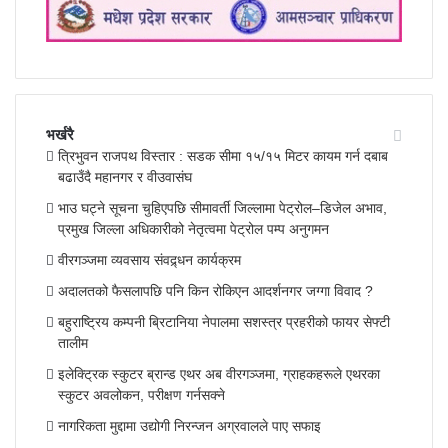
भर्खरै
त्रिभुवन राजपथ विस्तार : सडक सीमा १५/१५ मिटर कायम गर्न दबाब
बढाउँदै महानगर र वीउवासंघ
भाउ घट्ने सूचना चुहिएपछि सीमावर्ती जिल्लामा पेट्रोल–डिजेल अभाव,
प्रमुख जिल्ला अधिकारीको नेतृत्वमा पेट्रोल पम्प अनुगमन
वीरगञ्जमा व्यवसाय संवद्र्धन कार्यक्रम
अदालतको फैसलापछि पनि किन रोकिएन आदर्शनगर जग्गा विवाद ?
बहुराष्ट्रिय कम्पनी ब्रिटानिया नेपालमा सशस्त्र प्रहरीको फायर सेफ्टी
तालीम
इलेक्ट्रिक स्कुटर ब्रान्ड एथर अब वीरगञ्जमा, ग्राहकहरूले एथरका
स्कुटर अवलोकन, परीक्षण गर्नसक्ने
नागरिकता मुद्दामा उद्योगी निरन्जन अग्रवालले पाए सफाइ