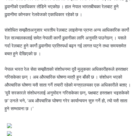
ढुवानीको एकाधिकार तोडिने भएकोछ । हाल नेपाल भारतबीचका रेलबाट हुने
ढुवानीमा कोनकर रेलवेजको एकाधिकार रहेको छ ।
संशोधित सम्झौताअनुसार भारतीय रेलबाट लाइसेन्स प्राप्त अन्य आधिकारिक कार्गो
रेल सञ्चालकलाई समेत नेपाली कार्गो ढुवानीका लागि अनुमति पाउनेछन् । यसले
गर्दा रेलबाट हुने कार्गो ढुवानीमा प्रतिस्पर्धा बढ्न गई लागत घट्ने तथा समयसमेत
बचत हुने देखिएको छ ।
नेपाल भारत रेल सेवा सम्झौताको संशोधनमा दुवै मुलुकका अधिकारीहरूले हस्ताक्षर
गरिसकेका छन् । अब औपचारिक घोषणा मात्रै हुन बाँकी छ । संशोधन भएको
औपचारिक घोषणा यसै साता गर्ने तयारी रहेको मन्त्रालयका एक अधिकारीले बताए ।
‘दुवै सरकारले संशोधनलाई अनुमोदन गरिसकेका छन्, पक्षबाट हस्ताक्षर भइसकेको
छ’ उनले भने, ‘अब औपचारिक घोषणा गरेर कार्यान्वयन सुरु गर्ने हो, त्यो यसै साता
हुने सम्भावना छ ।’