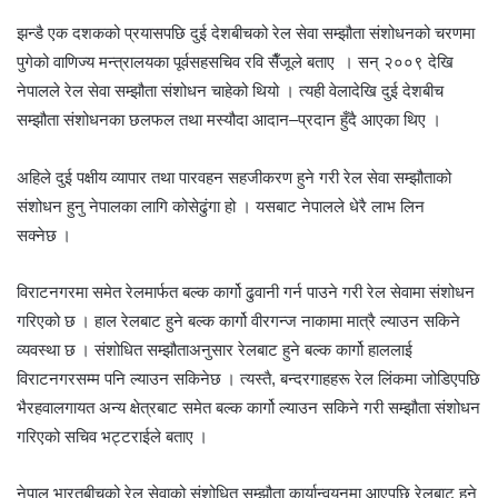
झन्डै एक दशकको प्रयासपछि दुई देशबीचको रेल सेवा सम्झौता संशोधनको चरणमा
पुगेको वाणिज्य मन्त्रालयका पूर्वसहसचिव रवि सैँजूले बताए । सन् २००९ देखि
नेपालले रेल सेवा सम्झौता संशोधन चाहेको थियो । त्यही वेलादेखि दुई देशबीच
सम्झौता संशोधनका छलफल तथा मस्यौदा आदान–प्रदान हुँदै आएका थिए ।
अहिले दुई पक्षीय व्यापार तथा पारवहन सहजीकरण हुने गरी रेल सेवा सम्झौताको
संशोधन हुनु नेपालका लागि कोसेढुंगा हो । यसबाट नेपालले धेरै लाभ लिन
सक्नेछ ।
विराटनगरमा समेत रेलमार्फत बल्क कार्गो ढुवानी गर्न पाउने गरी रेल सेवामा संशोधन
गरिएको छ । हाल रेलबाट हुने बल्क कार्गो वीरगन्ज नाकामा मात्रै ल्याउन सकिने
व्यवस्था छ । संशोधित सम्झौताअनुसार रेलबाट हुने बल्क कार्गो हाललाई
विराटनगरसम्म पनि ल्याउन सकिनेछ । त्यस्तै, बन्दरगाहहरू रेल लिंकमा जोडिएपछि
भैरहवालगायत अन्य क्षेत्रबाट समेत बल्क कार्गो ल्याउन सकिने गरी सम्झौता संशोधन
गरिएको सचिव भट्टराईले बताए ।
नेपाल भारतबीचको रेल सेवाको संशोधित सम्झौता कार्यान्वयनमा आएपछि रेलबाट हुने