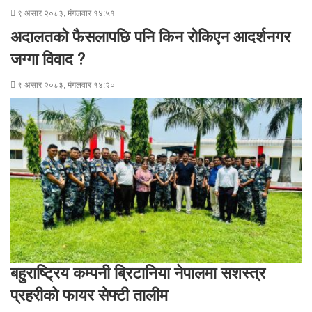
९ असार २०८३, मंगलवार १४:५१
अदालतको फैसलापछि पनि किन रोकिएन आदर्शनगर
जग्गा विवाद ?
९ असार २०८३, मंगलवार १४:२०
बहुराष्ट्रिय कम्पनी ब्रिटानिया नेपालमा सशस्त्र
प्रहरीको फायर सेफ्टी तालीम