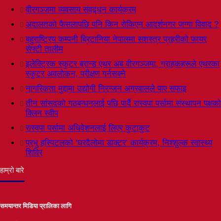
वीरगञ्जमा व्यवसाय संवद्र्धन कार्यक्रम
अदालतको फैसलापछि पनि किन रोकिएन आदर्शनगर जग्गा विवाद ?
बहुराष्ट्रिय कम्पनी ब्रिटानिया नेपालमा सशस्त्र प्रहरीको फायर
सेफ्टी तालीम
इलेक्ट्रिक स्कुटर ब्रान्ड एथर अब वीरगञ्जमा, ग्राहकहरूले एथरका
स्कुटर अवलोकन, परीक्षण गर्नसक्ने
नागरिकता मुद्दामा उद्योगी निरन्जन अग्रवालले पाए सफाइ
तीन सांसदको गठबन्धनलाई पछि पार्दै रास्वपा पर्सामा संस्थापन पक्षको
क्लिन स्वीप
रास्वपा पर्सामा अधिवेशनलाई लिएर कुटाकुट
प्रभु हस्पिटलको ‘घरदैलोमा डाक्टर’ कार्यक्रम, निश्शुल्क स्वास्थ्य
शिविर
हाम्रो बारे
समयान्तर मिडिया प्रालिका लागि