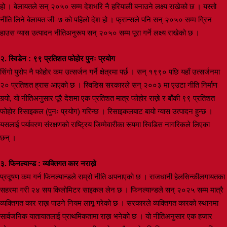
हो । बेलायतले सन् २०५० सम्म देशभरि नै हरियाली बनाउने लक्ष्य राखेको छ । यस्तो
नीति लिने बेलायत जी–७ को पहिलो देश हो । फ्रान्सले पनि सन् २०५० सम्म ग्रिन
हाउस ग्यास उत्पादन नीतिअनुरूप सन् २०५० सम्म पूरा गर्ने लक्ष्य राखेको छ ।
२. स्विडेन : ९९ प्रतिशत फोहोर पुनः प्रयोग
सिंगो युरोप नै फोहोर कम उत्सर्जन गर्ने क्षेत्रमा पर्छ । सन् १९९० पछि यहाँ उत्सर्जनमा
२० प्रतिशत ह्रास आएको छ । स्विडिस सरकारले सन् २००३ मा एउटा नीति निर्माण
गर्‍यो, यो नीतिअनुसार पूरै देशमा एक प्रतिशत मात्र फोहोर राख्ने र बाँकी ९९ प्रतिशत
फोहोर रिसाइकल (पुनः प्रयोग) गरिन्छ । रिसाइकलबाट बायो ग्यास उत्पादन हुन्छ ।
यसलाई पर्यावरण संरक्षणको राष्ट्रिय जिम्मेवारीका रूपमा स्विडिस नागरिकले लिएका
छन् ।
३. फिनल्यान्ड : व्यक्तिगत कार नराख्ने
प्रदूषण कम गर्न फिनल्यान्डले राम्रो नीति अपनाएको छ । राजधानी हेलसिन्कीलगायतका
सहरमा गरी २४ सय किलोमिटर साइकल लेन छ । फिनल्यान्डले सन् २०२५ सम्म मात्रै
व्यक्तिगत कार राख्न पाउने नियम लागू गरेको छ । सरकारले व्यक्तिगत कारको स्थानमा
सार्वजनिक यातायातलाई प्राथमिकतामा राख्न भनेको छ । यो नीतिअनुसार एक हजार