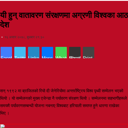
यी हुन् वातावरण संरक्षणमा अग्रणी विश्वका आठ
देश
१६ असार २०७८, बुधबार २१:३०
Facebook
Twitter
LinkedIn
Messenger
WhatsApp
Share via Email
Print
सन् १९९२ मा ब्राजिलको रियो दी जेनेरियोमा अन्तर्राष्ट्रिय विश्व पृथ्वी सम्मेलन भएको
थियो । यो सम्मेलनको मुख्य एजेन्डा नै पर्यावरण संरक्षण थियो । सम्मेलनमा सहभागीहरूले
समयमै पर्यावरणसम्बन्धी योजना नबनाए विश्वबाट हरियाली समाप्त हुने धारणा राखेका
थिए ।