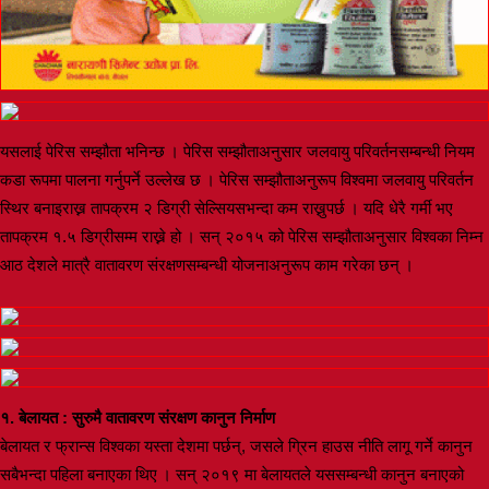
यसलाई पेरिस सम्झौता भनिन्छ । पेरिस सम्झौताअनुसार जलवायु परिवर्तनसम्बन्धी नियम
कडा रूपमा पालना गर्नुपर्ने उल्लेख छ । पेरिस सम्झौताअनुरूप विश्वमा जलवायु परिवर्तन
स्थिर बनाइराख्न तापक्रम २ डिग्री सेल्सियसभन्दा कम राख्नुपर्छ । यदि धेरै गर्मी भए
तापक्रम १.५ डिग्रीसम्म राख्ने हो । सन् २०१५ को पेरिस सम्झौताअनुसार विश्वका निम्न
आठ देशले मात्रै वातावरण संरक्षणसम्बन्धी योजनाअनुरूप काम गरेका छन् ।
१. बेलायत : सुरुमै वातावरण संरक्षण कानुन निर्माण
बेलायत र फ्रान्स विश्वका यस्ता देशमा पर्छन्, जसले ग्रिन हाउस नीति लागू गर्ने कानुन
सबैभन्दा पहिला बनाएका थिए । सन् २०१९ मा बेलायतले यससम्बन्धी कानुन बनाएको