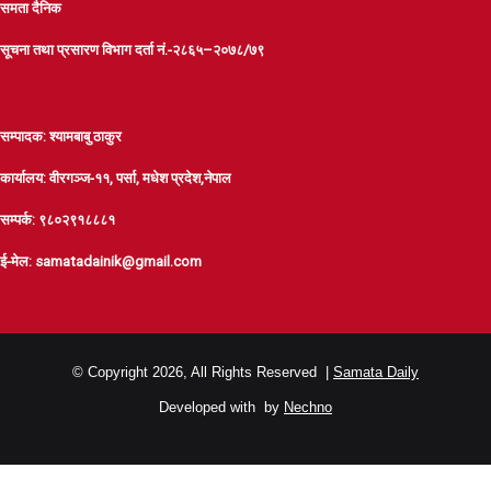
समता दैनिक
सूचना तथा प्रसारण विभाग दर्ता नं.-२८६५–२०७८/७९
सम्पादक: श्यामबाबु ठाकुर
कार्यालय: वीरगञ्ज-११, पर्सा, मधेश प्रदेश,नेपाल
सम्पर्क: ९८०२९१८८८१
ई-मेल: samatadainik@gmail.com
© Copyright 2026, All Rights Reserved |
Samata Daily
Developed with
by
Nechno