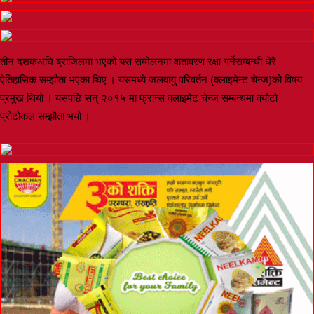
तीन दशकअघि ब्राजिलमा भएको यस सम्मेलनमा वातावरण रक्षा गर्नेसम्बन्धी धेरै
ऐतिहासिक सम्झौता भएका थिए । यसमध्ये जलवायु परिवर्तन (क्लाइमेन्ट चेन्ज)को विषय
प्रमुख थियो । यसपछि सन् २०१५ मा फ्रान्स क्लाइमेट चेन्ज सम्बन्धमा क्योटो
प्रोटोकल सम्झौता भयो ।